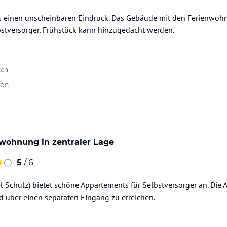
 einen unscheinbaren Eindruck. Das Gebäude mit den Ferienwoh
lbstversorger, Frühstück kann hinzugedacht werden.
ten
len
wohnung in zentraler Lage
5
/ 6
el Schulz) bietet schöne Appartements für Selbstversorger an. Die
 über einen separaten Eingang zu erreichen.