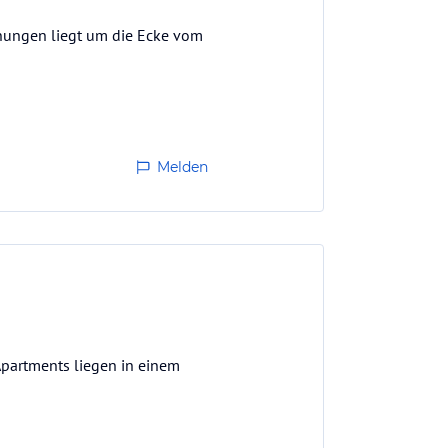
nungen liegt um die Ecke vom
Melden
 Apartments liegen in einem