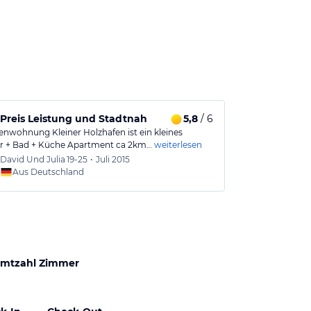
Preis Leistung und Stadtnah
5,8
/ 6
ienwohnung Kleiner Holzhafen ist ein kleines
 + Bad + Küche Apartment ca 2km…
weiterlesen
David Und Julia
19-25
•
Juli 2015
Aus Deutschland
mtzahl Zimmer