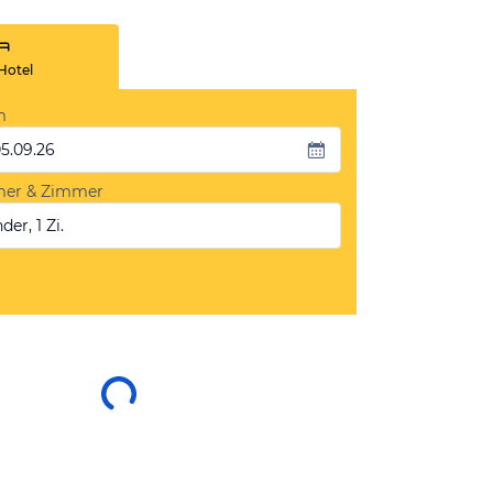
Hotel
m
05.09.26
mer & Zimmer
der, 1 Zi.