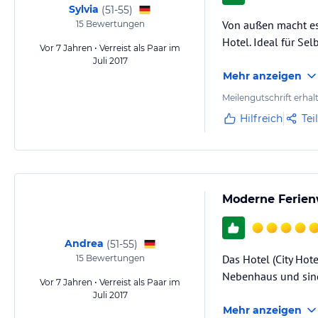
Sylvia
(
51-55
)
Von außen macht es
15
Bewertungen
Hotel. Ideal für Se
Vor 7 Jahren • Verreist als Paar im
Juli 2017
Mehr anzeigen
Meilengutschrift erhal
Hilfreich
Tei
Moderne Ferien
Andrea
(
51-55
)
Das Hotel (City Hot
15
Bewertungen
Nebenhaus und sind
Vor 7 Jahren • Verreist als Paar im
Juli 2017
Mehr anzeigen