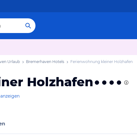
ven Urlaub
Bremerhaven Hotels
Ferienwohnung kleiner Holzhafen
ner Holzhafen
 anzeigen
en