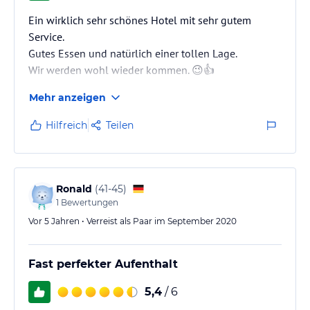
Ein wirklich sehr schönes Hotel mit sehr gutem
Service.
Gutes Essen und natürlich einer tollen Lage.
Wir werden wohl wieder kommen. 😉👍
Mehr anzeigen
Hilfreich
Teilen
Ronald
(
41-45
)
1
Bewertungen
Vor 5 Jahren • Verreist als Paar im September 2020
Fast perfekter Aufenthalt
5,4
/ 6