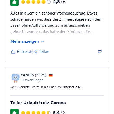
4,8
/ 6
Alles in allem ein schöner Wochendausflug. Etwas
schade fanden wir, dass die Zimmerbelege nach dem
Essen ohne Aufforderung zum unterschrieben
gebracht wurden , das hatte den Eindruck, dass
nichts mehr bestellt werden soll. Sonst alles prima
Mehr anzeigen
Hilfreich
Teilen
Carolin
(
19-25
)
1
Bewertungen
Vor 5 Jahren • Verreist als Paar im Oktober 2020
Toller Urlaub trotz Corona
5,4
/ 6