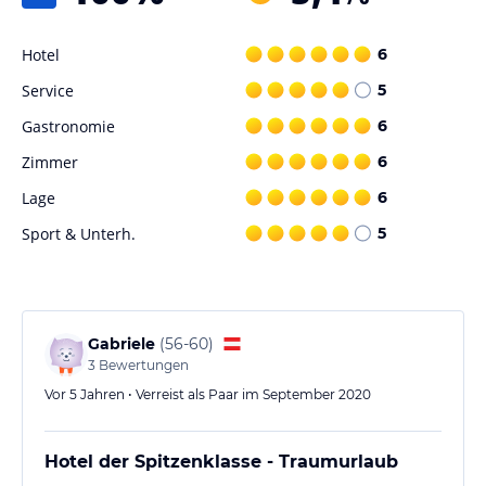
Hotel
6
Service
5
Gastronomie
6
Zimmer
6
Lage
6
Sport & Unterh.
5
Gabriele
(
56-60
)
3
Bewertungen
Vor 5 Jahren • Verreist als Paar im September 2020
Hotel der Spitzenklasse - Traumurlaub