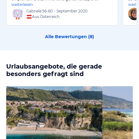
weiterlesen
weite
Gabriele
56-60
•
September 2020
Aus Österreich
Alle Bewertungen (
8
)
Urlaubsangebote, die gerade
besonders gefragt sind