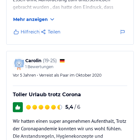
gebracht wurden , das hatte den Eindruck, dass
nichts mehr bestellt werden soll. Sonst alles prima
Mehr anzeigen
Hilfreich
Teilen
Carolin
(
19-25
)
1
Bewertungen
Vor 5 Jahren • Verreist als Paar im Oktober 2020
Toller Urlaub trotz Corona
5,4
/ 6
Wir hatten einen super angenehmen Aufenthalt, Trotz
der Coronapandemie konnten wir uns wohl fühlen.
Die Anstandsregeln, Hygienekonzepte und