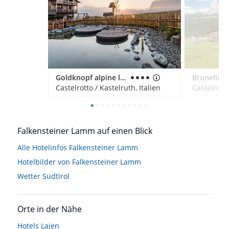
Goldknopf alpine lifestyle hotel
Castelrotto / Kastelruth, Italien
Castelrotto
Falkensteiner Lamm auf einen Blick
Alle Hotelinfos Falkensteiner Lamm
Hotelbilder von Falkensteiner Lamm
Wetter Südtirol
Orte in der Nähe
Hotels
Lajen