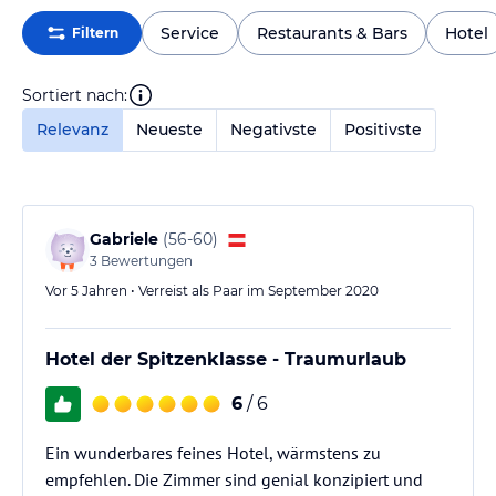
Service
Restaurants & Bars
Hotel
Filtern
Sortiert nach:
Relevanz
Neueste
Negativste
Positivste
Gabriele
(
56-60
)
3
Bewertungen
Vor 5 Jahren • Verreist als Paar im September 2020
Hotel der Spitzenklasse - Traumurlaub
6
/ 6
Ein wunderbares feines Hotel, wärmstens zu
empfehlen. Die Zimmer sind genial konzipiert und