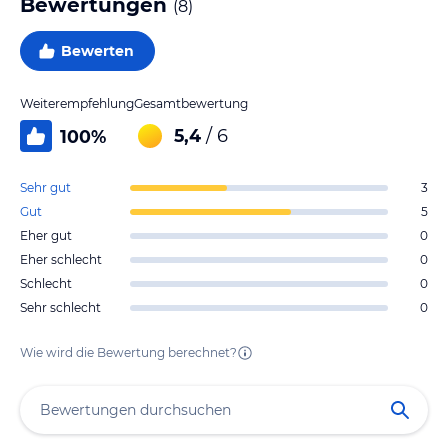
Bewertungen
(
8
)
Bewerten
Weiterempfehlung
Gesamtbewertung
5,4
/ 6
100
%
Sehr gut
3
Gut
5
Eher gut
0
Eher schlecht
0
Schlecht
0
Sehr schlecht
0
Wie wird die Bewertung berechnet?