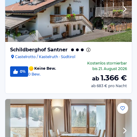
Schildberghof Santner
Castelrotto / Kastelruth · Südtirol
Kostenlos stornierbar
Keine Bew.
bis
21. August 2026
0%
0
Bew.
1.366
€
ab
ab
683 €
pro Nacht