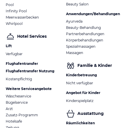
Beauty Salon
Pool
Infinity Pool
Anwendungen/Behandlungen
Meerwasserbecken
Ayurveda
Whirlpool
Beauty-Behandlung
Partnerbehandlungen
Hotel Services
Körperbehandlungen
Lift
Spezialmassagen
Massagen
Verfügbar
Flughafentransfer
Familie & Kinder
Flughafentransfer Nutzung
Kinderbetreuung
Kostenpflichtig
Nicht verfügbar
Weitere Serviceangebote
Angebot für Kinder
Wäscheservice
Kinderspielplatz
Bügelservice
Arzt
Ausstattung
Zusatz-Programm
Hotelsafe
Räumlichkeiten
Zeitung