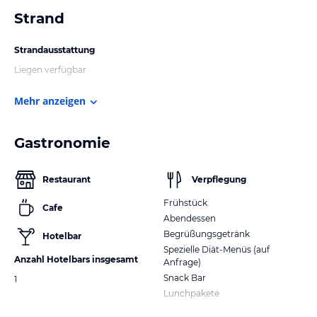
Strand
Strandausstattung
Liegen verfügbar
Mehr anzeigen
Gastronomie
Restaurant
Verpflegung
Frühstück
Cafe
Abendessen
Begrüßungsgetränk
Hotelbar
Spezielle Diät-Menüs (auf
Anzahl Hotelbars insgesamt
Anfrage)
Snack Bar
1
Lunchpakete