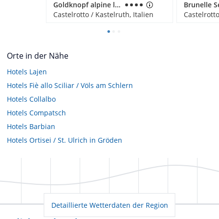
Goldknopf alpine lifestyle hotel
Castelrotto / Kastelruth, Italien
Castelrotto
Orte in der Nähe
Hotels
Lajen
Hotels
Fiè allo Sciliar / Völs am Schlern
Hotels
Collalbo
Hotels
Compatsch
Hotels
Barbian
Hotels
Ortisei / St. Ulrich in Gröden
Detaillierte Wetterdaten der Region