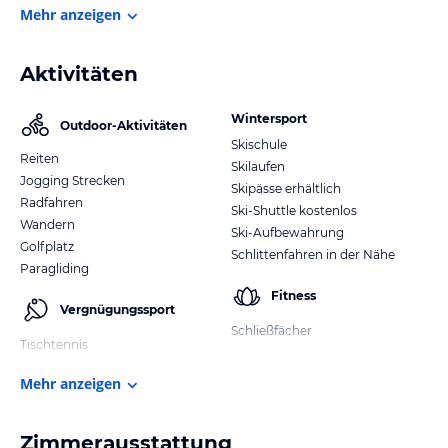
Mehr anzeigen
Aktivitäten
Wintersport
Outdoor-Aktivitäten
Skischule
Reiten
Skilaufen
Jogging Strecken
Skipässe erhältlich
Radfahren
Ski-Shuttle kostenlos
Wandern
Ski-Aufbewahrung
Golfplatz
Schlittenfahren in der Nähe
Paragliding
Fitness
Vergnügungssport
Schließfächer
Tischtennis
Mehr anzeigen
Zimmerausstattung