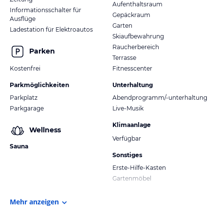
Aufenthaltsraum
Informationsschalter für
Gepäckraum
Ausflüge
Garten
Ladestation für Elektroautos
Skiaufbewahrung
Raucherbereich
Parken
Terrasse
Kostenfrei
Fitnesscenter
Parkmöglichkeiten
Unterhaltung
Parkplatz
Abendprogramm/-unterhaltung
Parkgarage
Live-Musik
Klimaanlage
Wellness
Verfügbar
Sauna
Sonstiges
Erste-Hilfe-Kasten
Gartenmöbel
Mehr anzeigen