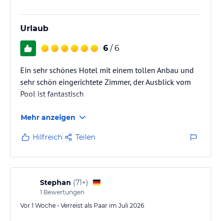
Urlaub
6
/ 6
Ein sehr schönes Hotel mit einem tollen Anbau und
sehr schön eingerichtete Zimmer, der Ausblick vom
Pool ist fantastisch
Mehr anzeigen
Hilfreich
Teilen
Stephan
(
71+
)
1
Bewertungen
Vor 1 Woche • Verreist als Paar im Juli 2026