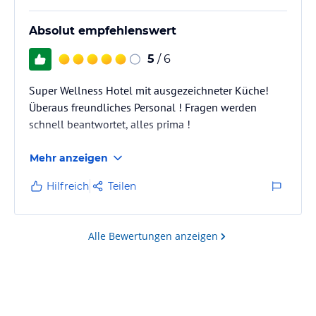
Absolut empfehlenswert
5
/ 6
Super Wellness Hotel mit ausgezeichneter Küche!
Überaus freundliches Personal ! Fragen werden
schnell beantwortet, alles prima !
Mehr anzeigen
Hilfreich
Teilen
Alle Bewertungen anzeigen