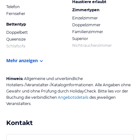
Haustiere erlaubt
Telefon
Zimmertypen
Fernseher
Einzelzimmer
Bettentyp
Doppelzimmer
Familienzimmer
Doppelbett
Superior
Queensize
Nichtraucherzimmer
Schlafsofa
Mehr anzeigen
Hinweis:
Allgemeine und unverbindliche
Hoteliers-/Veranstalter-/Kataloginformationen. Alle Angaben ohne
Gewähr und ohne Prüfung durch HolidayCheck. Bitte lies vor der
Buchung die verbindlichen
Angebotsdetails
des jeweiligen
Veranstalters.
Kontakt