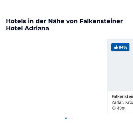
Hotels in der Nähe von Falkensteiner
Hotel Adriana
84%
Zadar, Kro
49m