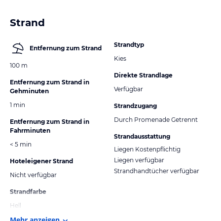
Strand
Strandtyp
Entfernung zum Strand
Kies
100 m
Direkte Strandlage
Entfernung zum Strand in
Verfügbar
Gehminuten
1 min
Strandzugang
Durch Promenade Getrennt
Entfernung zum Strand in
Fahrminuten
Strandausstattung
< 5 min
Liegen Kostenpflichtig
Liegen verfügbar
Hoteleigener Strand
Strandhandtücher verfügbar
Nicht verfügbar
Strandfarbe
Hell
Mehr anzeigen