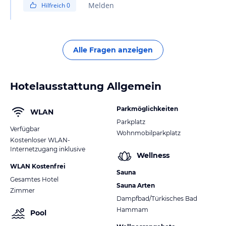
Melden
Hilfreich
0
Alle Fragen anzeigen
Hotelausstattung Allgemein
Parkmöglichkeiten
WLAN
Parkplatz
Verfügbar
Wohnmobilparkplatz
Kostenloser WLAN-
Internetzugang inklusive
Wellness
WLAN Kostenfrei
Sauna
Gesamtes Hotel
Sauna Arten
Zimmer
Dampfbad/Türkisches Bad
Hammam
Pool