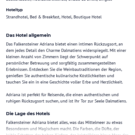
Hoteltyp
Strandhotel, Bed & Breakfast, Hotel, Boutique Hotel
Das Hotel allgemein
Das Falkensteiner Adriana bietet einen intimen Rückzugsort, an
dem jedes Detail den Charme Dalmatiens widerspiegelt. Mit einer
kleinen Anzahl von Zimmern liegt der Schwerpunkt auf
persönlicher Betreuung und sorgfältig zusammengestellten
Erlebnissen. Entdecken Sie die Weinbautraditionen der Region,
genießen Sie authentische kulinarische Köstlichkeiten und
tauchen Sie ein in eine Geschichte voller Erbe und Herzlichkeit.
Adriana ist perfekt für Reisende, die einen authentischen und
ruhigen Rückzugsort suchen, und ist Ihr Tor zur Seele Dalmatiens.
Die Lage des Hotels
Falkensteiner Adriana bietet alles, was das Mittelmeer zu etwas
Besonderem und Magischem macht. Die Farben, die Düfte, der
kühle Schatten der hohen Kiefern, das kristallklare blaue Meer, der