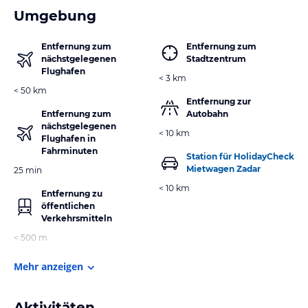
Umgebung
Entfernung zum
Entfernung zum
nächstgelegenen
Stadtzentrum
Flughafen
< 3 km
< 50 km
Entfernung zur
Entfernung zum
Autobahn
nächstgelegenen
< 10 km
Flughafen in
Fahrminuten
Station für HolidayCheck
Mietwagen Zadar
25 min
< 10 km
Entfernung zu
öffentlichen
Verkehrsmitteln
< 500 m
Mehr anzeigen
Aktivitäten