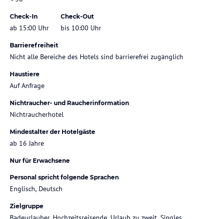
Check-In
Check-Out
ab 15:00 Uhr
bis 10:00 Uhr
Barrierefreiheit
Nicht alle Bereiche des Hotels sind barrierefrei zugänglich
Haustiere
Auf Anfrage
Nichtraucher- und Raucherinformation
Nichtraucherhotel
Mindestalter der Hotelgäste
ab 16 Jahre
Nur für Erwachsene
Personal spricht folgende Sprachen
Englisch, Deutsch
Zielgruppe
Badeurlauber, Hochzeitsreisende, Urlaub zu zweit, Singles