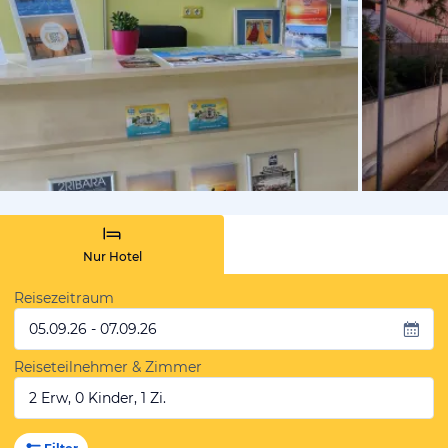
von Expedi
Nur Hotel
Reisezeitraum
05.09.26 - 07.09.26
Reiseteilnehmer & Zimmer
2 Erw, 0 Kinder, 1 Zi.