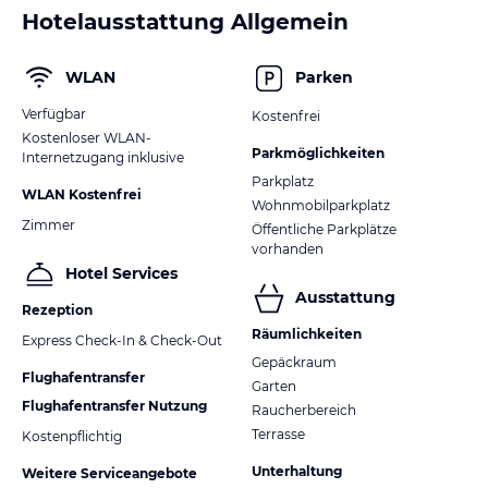
Hotelausstattung Allgemein
WLAN
Parken
Verfügbar
Kostenfrei
Kostenloser WLAN-
Parkmöglichkeiten
Internetzugang inklusive
Parkplatz
WLAN Kostenfrei
Wohnmobilparkplatz
Zimmer
Öffentliche Parkplätze
vorhanden
Hotel Services
Ausstattung
Rezeption
Räumlichkeiten
Express Check-In & Check-Out
Gepäckraum
Flughafentransfer
Garten
Flughafentransfer Nutzung
Raucherbereich
Terrasse
Kostenpflichtig
Unterhaltung
Weitere Serviceangebote