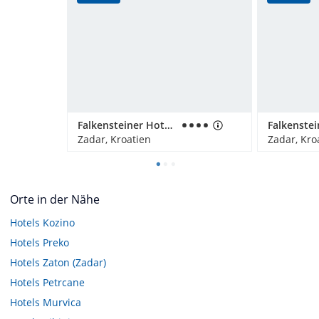
Falkensteiner Hotel Adriana
Zadar, Kroatien
Zadar, Kro
Orte in der Nähe
Hotels
Kozino
Hotels
Preko
Hotels
Zaton (Zadar)
Hotels
Petrcane
Hotels
Murvica