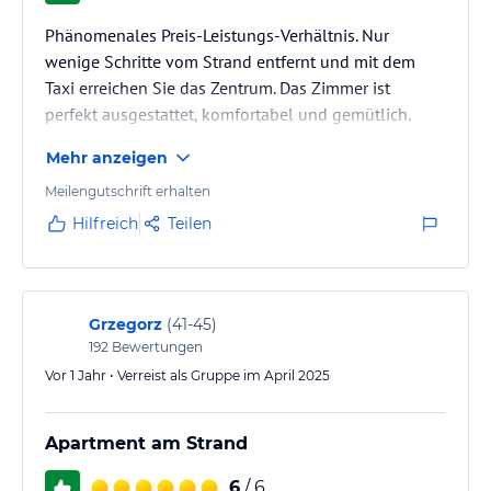
Phänomenales Preis-Leistungs-Verhältnis. Nur
wenige Schritte vom Strand entfernt und mit dem
Taxi erreichen Sie das Zentrum. Das Zimmer ist
perfekt ausgestattet, komfortabel und gemütlich.
Mehr anzeigen
Meilengutschrift erhalten
Hilfreich
Teilen
Grzegorz
(
41-45
)
192
Bewertungen
Vor 1 Jahr • Verreist als Gruppe im April 2025
Apartment am Strand
6
/ 6