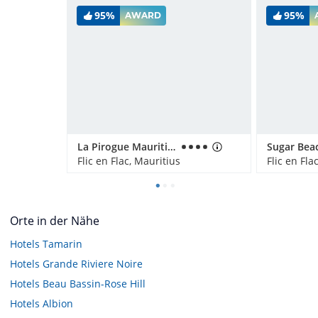
95%
95%
AWARD
La Pirogue Mauritius
Flic en Flac, Mauritius
Flic en Fla
Orte in der Nähe
Hotels
Tamarin
Hotels
Grande Riviere Noire
Hotels
Beau Bassin-Rose Hill
Hotels
Albion