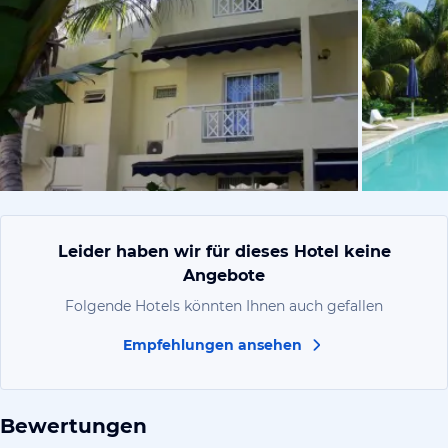
vom Hoteli
Leider haben wir für dieses Hotel keine
Angebote
Folgende Hotels könnten Ihnen auch gefallen
Empfehlungen ansehen
Bewertungen