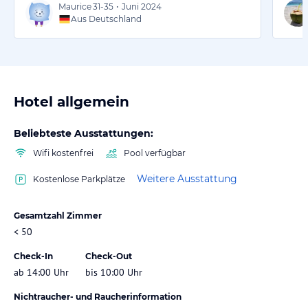
Maurice
31-35
•
Juni 2024
Aus Deutschland
Hotel allgemein
Beliebteste Ausstattungen:
Wifi kostenfrei
Pool verfügbar
Weitere Ausstattung
Kostenlose Parkplätze
Gesamtzahl Zimmer
< 50
Check-In
Check-Out
ab 14:00 Uhr
bis 10:00 Uhr
Nichtraucher- und Raucherinformation