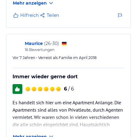
Mehr anzeigen
Hilfreich
Teilen
Maurice
(
26-30
)
16
Bewertungen
Vor 7 Jahren • Verreist als Familie im April 2018
Immer wieder gerne dort
6
/ 6
Es handelt sich hier um eine Apartment Anlange. Die
Apartments sind alles von Privatleute, durch Agenten
vermietet. Wir waren schon in vielen verschiedenen
die alle schön eingerichtet sind. Hauptsächlich
besuchten wir aber Apartment 41.
Mehr anzeigen