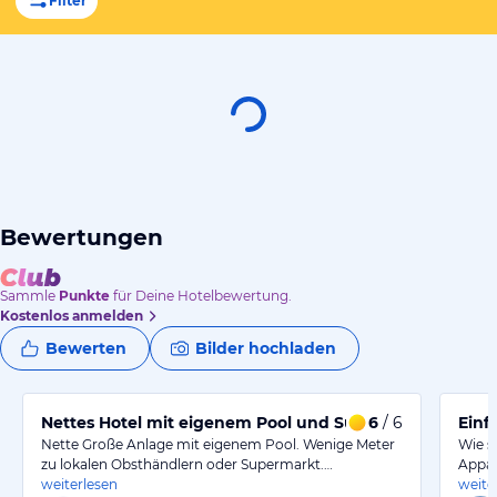
Filter
Bewertungen
Sammle
Punkte
für Deine Hotelbewertung.
Kostenlos anmelden
Bewerten
Bilder hochladen
Nettes Hotel mit eigenem Pool und Supermarkt um die
6
/ 6
Einf
Nette Große Anlage mit eigenem Pool. Wenige Meter
Wie s
zu lokalen Obsthändlern oder Supermarkt.…
Appar
weiterlesen
weite