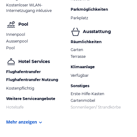
Kostenloser WLAN-
Parkmöglichkeiten
Internetzugang inklusive
Parkplatz
Pool
Ausstattung
Innenpool
Aussenpool
Räumlichkeiten
Pool
Garten
Terrasse
Hotel Services
Klimaanlage
Flughafentransfer
Verfügbar
Flughafentransfer Nutzung
Sonstiges
Kostenpflichtig
Erste-Hilfe-Kasten
Weitere Serviceangebote
Gartenmöbel
Hotelsafe
Sonnenliegen/ Strandkörbe
Mehr anzeigen