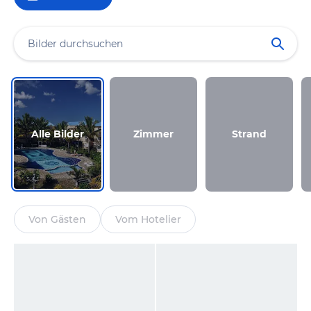
Alle Bilder
Zimmer
Strand
Von Gästen
Vom Hotelier