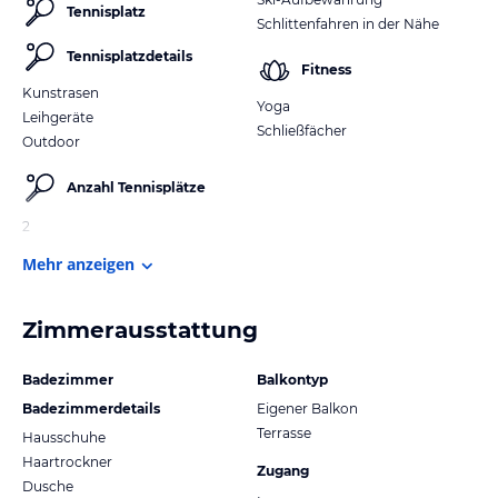
Tennisplatz
Schlittenfahren in der Nähe
Tennisplatzdetails
Fitness
Kunstrasen
Yoga
Leihgeräte
Schließfächer
Outdoor
Anzahl Tennisplätze
2
Mehr anzeigen
Zimmerausstattung
Badezimmer
Balkontyp
Badezimmerdetails
Eigener Balkon
Terrasse
Hausschuhe
Haartrockner
Zugang
Dusche