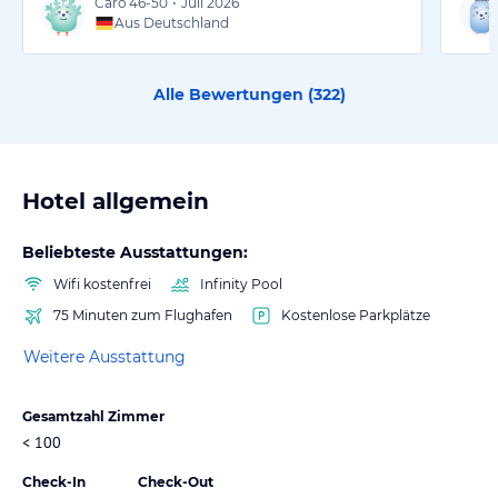
Caro
46-50
•
Juli 2026
Aus Deutschland
Alle Bewertungen (
322
)
Hotel allgemein
Beliebteste Ausstattungen:
Wifi kostenfrei
Infinity Pool
75 Minuten zum Flughafen
Kostenlose Parkplätze
Weitere Ausstattung
Gesamtzahl Zimmer
< 100
Check-In
Check-Out