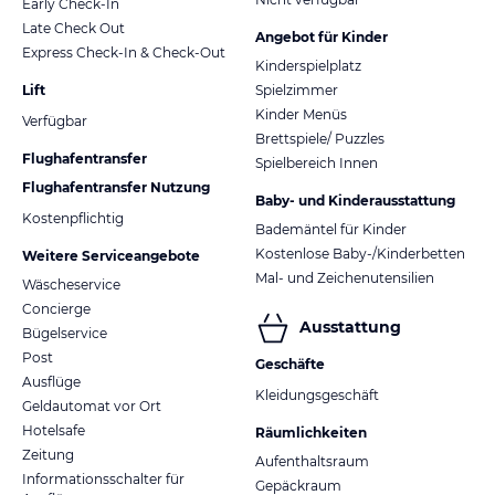
Early Check-In
Late Check Out
Angebot für Kinder
Express Check-In & Check-Out
Kinderspielplatz
Lift
Spielzimmer
Kinder Menüs
Verfügbar
Brettspiele/ Puzzles
Flughafentransfer
Spielbereich Innen
Flughafentransfer Nutzung
Baby- und Kinderausstattung
Kostenpflichtig
Bademäntel für Kinder
Kostenlose Baby-/Kinderbetten
Weitere Serviceangebote
Mal- und Zeichenutensilien
Wäscheservice
Concierge
Ausstattung
Bügelservice
Post
Geschäfte
Ausflüge
Kleidungsgeschäft
Geldautomat vor Ort
Hotelsafe
Räumlichkeiten
Zeitung
Aufenthaltsraum
Informationsschalter für
Gepäckraum