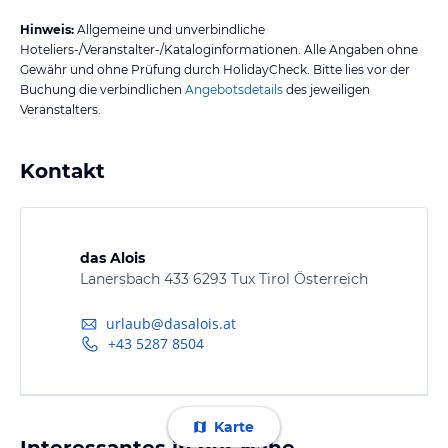
Hinweis:
Allgemeine und unverbindliche
Hoteliers-/Veranstalter-/Kataloginformationen. Alle Angaben ohne
Gewähr und ohne Prüfung durch HolidayCheck. Bitte lies vor der
Buchung die verbindlichen
Angebotsdetails
des jeweiligen
Veranstalters.
Kontakt
das Alois
Lanersbach 433 6293 Tux Tirol Österreich
urlaub@dasalois.at
+43 5287 8504
Karte
Interessantes in der Nähe