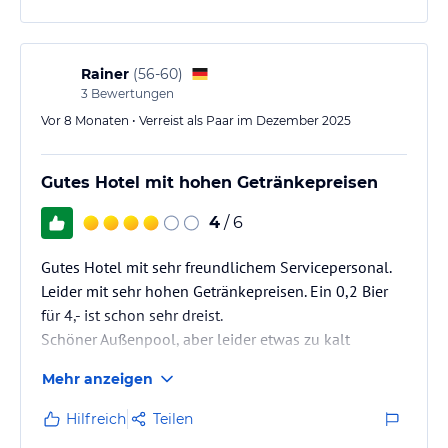
Rainer
(
56-60
)
3
Bewertungen
Vor 8 Monaten • Verreist als Paar im Dezember 2025
Gutes Hotel mit hohen Getränkepreisen
4
/ 6
Gutes Hotel mit sehr freundlichem Servicepersonal.
Leider mit sehr hohen Getränkepreisen. Ein 0,2 Bier
für 4,- ist schon sehr dreist.
Schöner Außenpool, aber leider etwas zu kalt
Mehr anzeigen
Hilfreich
Teilen