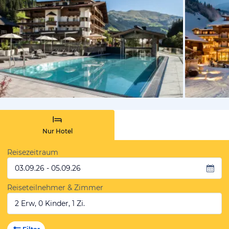
vom Hoteli
Nur Hotel
Reisezeitraum
03.09.26 - 05.09.26
Reiseteilnehmer & Zimmer
2 Erw, 0 Kinder, 1 Zi.