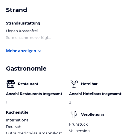
Strand
Strandausstattung
Liegen Kostenfrei
Sonnenschirme verfügbar
Mehr anzeigen
Gastronomie
Restaurant
Hotelbar
Anzahl Restaurants insgesamt
Anzahl Hotelbars insgesamt
1
2
Küchenstile
Verpflegung
International
Frühstück
Deutsch
Vollpension
Gutbürgerlich/Hausmannskost