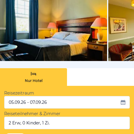
von Booki
Nur Hotel
Reisezeitraum
05.09.26 - 07.09.26
Reiseteilnehmer & Zimmer
2 Erw, 0 Kinder, 1 Zi.