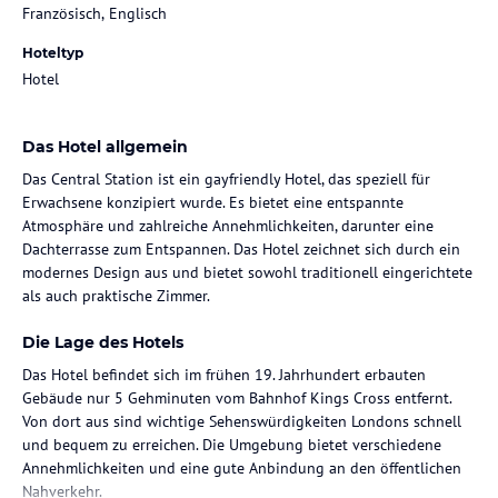
Französisch, Englisch
Hoteltyp
Hotel
Das Hotel allgemein
Das Central Station ist ein gayfriendly Hotel, das speziell für
Erwachsene konzipiert wurde. Es bietet eine entspannte
Atmosphäre und zahlreiche Annehmlichkeiten, darunter eine
Dachterrasse zum Entspannen. Das Hotel zeichnet sich durch ein
modernes Design aus und bietet sowohl traditionell eingerichtete
als auch praktische Zimmer.
Die Lage des Hotels
Das Hotel befindet sich im frühen 19. Jahrhundert erbauten
Gebäude nur 5 Gehminuten vom Bahnhof Kings Cross entfernt.
Von dort aus sind wichtige Sehenswürdigkeiten Londons schnell
und bequem zu erreichen. Die Umgebung bietet verschiedene
Annehmlichkeiten und eine gute Anbindung an den öffentlichen
Nahverkehr.