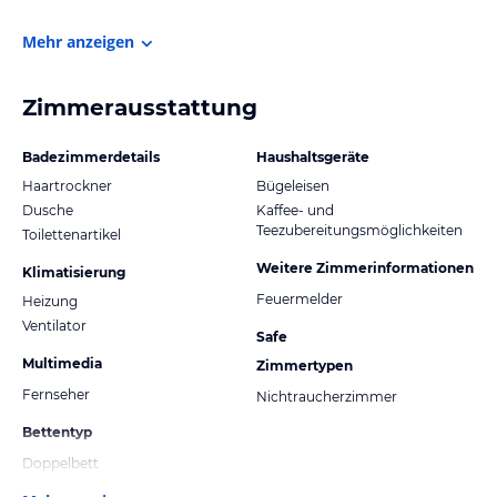
Mehr anzeigen
Zimmerausstattung
Badezimmerdetails
Haushaltsgeräte
Haartrockner
Bügeleisen
Dusche
Kaffee- und
Teezubereitungsmöglichkeiten
Toilettenartikel
Weitere Zimmerinformationen
Klimatisierung
Feuermelder
Heizung
Ventilator
Safe
Multimedia
Zimmertypen
Fernseher
Nichtraucherzimmer
Bettentyp
Doppelbett