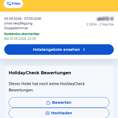
Filter
ab
513 €
05.09.2026 - 07.09.2026
ohne Verpflegung
2 ERW • 2 Nächte
Doppelzimmer
Kostenlos stornierbar
Bis 01.09.2026, 22:59
Hotelangebote
ansehen
HolidayCheck Bewertungen
Dieses Hotel hat noch keine HolidayCheck
Bewertungen.
Bewerten
Hochladen