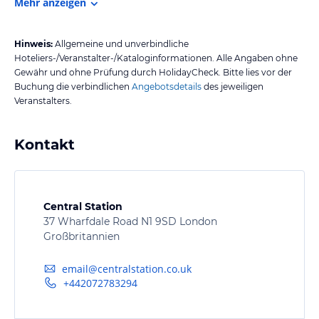
Mehr anzeigen
Hinweis:
Allgemeine und unverbindliche
Hoteliers-/Veranstalter-/Kataloginformationen. Alle Angaben ohne
Gewähr und ohne Prüfung durch HolidayCheck. Bitte lies vor der
Buchung die verbindlichen
Angebotsdetails
des jeweiligen
Veranstalters.
Kontakt
Central Station
37 Wharfdale Road N1 9SD London
Großbritannien
email@centralstation.co.uk
+442072783294