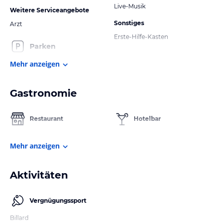
Live-Musik
Weitere Serviceangebote
Sonstiges
Arzt
Erste-Hilfe-Kasten
Parken
Mehr anzeigen
Gastronomie
Restaurant
Hotelbar
Mehr anzeigen
Aktivitäten
Vergnügungssport
Billard