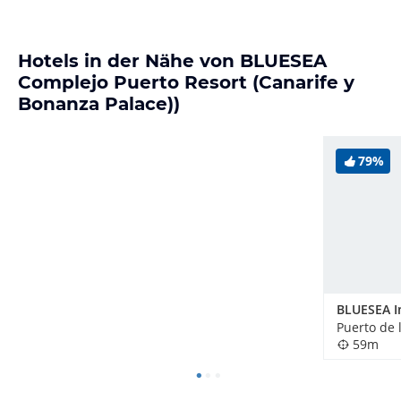
Hotels in der Nähe von BLUESEA
Complejo Puerto Resort (Canarife y
Bonanza Palace))
79%
Puerto de 
59m