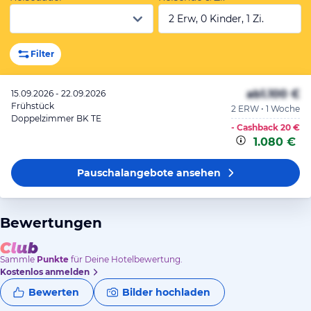
2 Erw, 0 Kinder, 1 Zi.
Filter
ab
1.100 €
15.09.2026 - 22.09.2026
Frühstück
2 ERW • 1 Woche
Doppelzimmer BK TE
- Cashback
20 €
1.080 €
Pauschalangebote
ansehen
Bewertungen
Sammle
Punkte
für Deine Hotelbewertung.
Kostenlos anmelden
Bewerten
Bilder hochladen