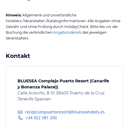
Hinweis:
Allgemeine und unverbindliche
Hoteliers-/Veranstalter-/Kataloginformationen. Alle Angaben ohne
Gewähr und ohne Prüfung durch HolidayCheck. Bitte lies vor der
Buchung die verbindlichen
Angebotsdetails
des jeweiligen
Veranstalters.
Kontakt
BLUESEA Complejo Puerto Resort (Canarife
y Bonanza Palace))
Calle Aceviño, 8-10 38400 Puerto de la Cruz
Tenerife Spanien
recepcionpuertoresort@blueseahotels.es
+34 922 381 200