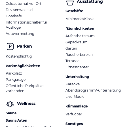
Ausstattung
Geldautomat vor Ort
Devisenwechsel
Geschäfte
Hotelsafe
Minimarkt/Kiosk
Informationsschalter für
Ausflüge
Räumlichkeiten
Autovermietung
Aufenthaltsraum
Gepäckraum
Parken
Garten
Raucherbereich
Kostenpflichtig
Terrasse
Parkmöglichkeiten
Fitnesscenter
Parkplatz
Unterhaltung
Parkgarage
Karaoke
Öffentliche Parkplätze
Abendprogramm/-unterhaltung
vorhanden
Live-Musik
Wellness
Klimaanlage
Sauna
Verfügbar
Sauna Arten
Sonstiges