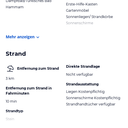
Dampfbad/Türkisches Bad
Erste-Hilfe-Kasten
Hammam
Gartenmöbel
Sonnenliegen/ Strandkörbe
Sonnenschirme
Mehr anzeigen
Strand
Direkte Strandlage
Entfernung zum Strand
Nicht verfügbar
3 km
Strandausstattung
Entfernung zum Strand in
Liegen Kostenpflichtig
Fahrminuten
Sonnenschirme Kostenpflichtig
10 min
Strandhandtücher verfügbar
Strandtyp
Stein