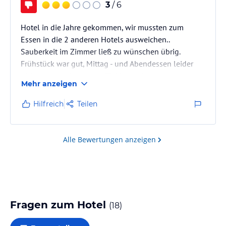
3
/ 6
Hotel in die Jahre gekommen, wir mussten zum
Essen in die 2 anderen Hotels ausweichen..
Sauberkeit im Zimmer ließ zu wünschen übrig.
Frühstück war gut, Mittag - und Abendessen leider
nicht so gut, eher etwas für Vegetarier.
Mehr anzeigen
Hilfreich
Teilen
Alle Bewertungen anzeigen
Fragen zum Hotel
(
18
)