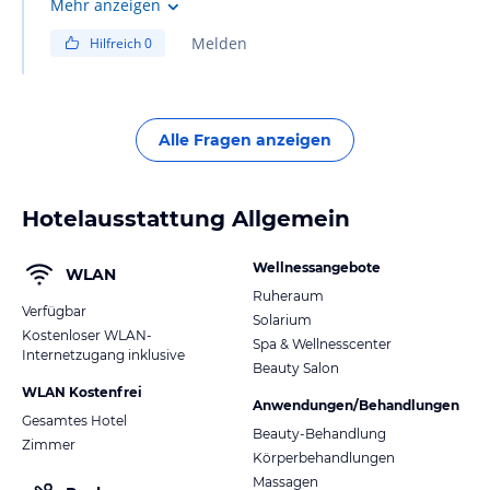
Mehr anzeigen
Melden
Hilfreich
0
Alle Fragen anzeigen
Hotelausstattung Allgemein
Wellnessangebote
WLAN
Ruheraum
Verfügbar
Solarium
Kostenloser WLAN-
Spa & Wellnesscenter
Internetzugang inklusive
Beauty Salon
WLAN Kostenfrei
Anwendungen/Behandlungen
Gesamtes Hotel
Beauty-Behandlung
Zimmer
Körperbehandlungen
Massagen