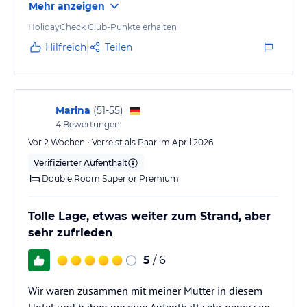
Mehr anzeigen
HolidayCheck Club-Punkte erhalten
Hilfreich
Teilen
Marina
(
51-55
)
4
Bewertungen
Vor 2 Wochen • Verreist als Paar im April 2026
Verifizierter Aufenthalt
Double Room Superior Premium
Tolle Lage, etwas weiter zum Strand, aber
sehr zufrieden
5
/ 6
Wir waren zusammen mit meiner Mutter in diesem
Hotel und haben unseren Aufenthalt sehr genossen.