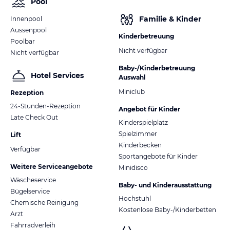
Pool
Familie & Kinder
Innenpool
Aussenpool
Kinderbetreuung
Poolbar
Nicht verfügbar
Nicht verfügbar
Baby-/Kinderbetreuung
Hotel Services
Auswahl
Miniclub
Rezeption
24-Stunden-Rezeption
Angebot für Kinder
Late Check Out
Kinderspielplatz
Spielzimmer
Lift
Kinderbecken
Verfügbar
Sportangebote für Kinder
Weitere Serviceangebote
Minidisco
Wäscheservice
Baby- und Kinderausstattung
Bügelservice
Hochstuhl
Chemische Reinigung
Kostenlose Baby-/Kinderbetten
Arzt
Fahrradverleih