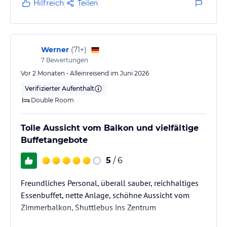
Hilfreich
Teilen
Werner
(
71+
)
7
Bewertungen
Vor 2 Monaten • Alleinreisend im Juni 2026
Verifizierter Aufenthalt
Double Room
Tolle Aussicht vom Balkon und vielfältige
Buffetangebote
5
/ 6
Freundliches Personal, überall sauber, reichhaltiges
Essenbuffet, nette Anlage, schöhne Aussicht vom
Zimmerbalkon, Shuttlebus ins Zentrum