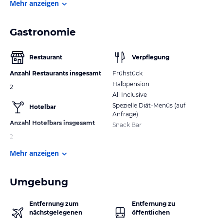
Mehr anzeigen
Gastronomie
Restaurant
Verpflegung
Anzahl Restaurants insgesamt
Frühstück
Halbpension
2
All Inclusive
Spezielle Diät-Menüs (auf
Hotelbar
Anfrage)
Anzahl Hotelbars insgesamt
Snack Bar
2
Mehr anzeigen
Umgebung
Entfernung zum
Entfernung zu
nächstgelegenen
öffentlichen