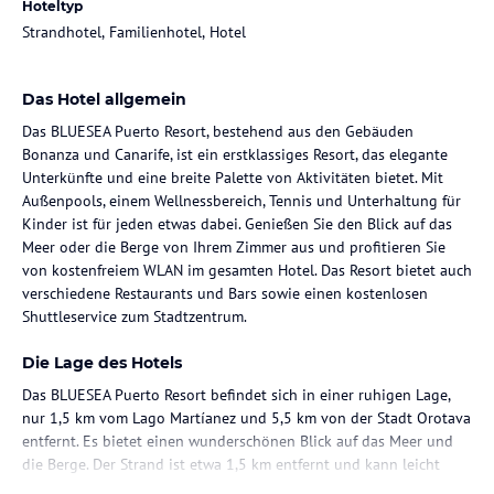
Hoteltyp
Strandhotel, Familienhotel, Hotel
Das Hotel allgemein
Das BLUESEA Puerto Resort, bestehend aus den Gebäuden
Bonanza und Canarife, ist ein erstklassiges Resort, das elegante
Unterkünfte und eine breite Palette von Aktivitäten bietet. Mit
Außenpools, einem Wellnessbereich, Tennis und Unterhaltung für
Kinder ist für jeden etwas dabei. Genießen Sie den Blick auf das
Meer oder die Berge von Ihrem Zimmer aus und profitieren Sie
von kostenfreiem WLAN im gesamten Hotel. Das Resort bietet auch
verschiedene Restaurants und Bars sowie einen kostenlosen
Shuttleservice zum Stadtzentrum.
Die Lage des Hotels
Das BLUESEA Puerto Resort befindet sich in einer ruhigen Lage,
nur 1,5 km vom Lago Martíanez und 5,5 km von der Stadt Orotava
entfernt. Es bietet einen wunderschönen Blick auf das Meer und
die Berge. Der Strand ist etwa 1,5 km entfernt und kann leicht
erreicht werden. In der Nähe des Resorts gibt es