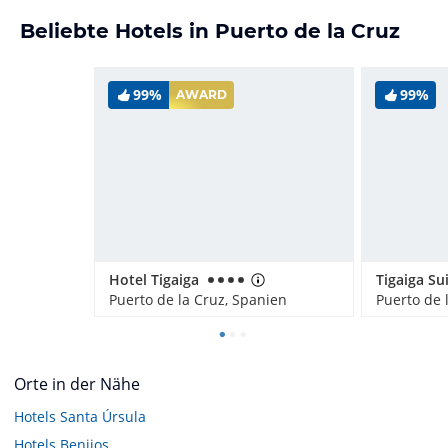
Beliebte Hotels in Puerto de la Cruz
99%
99%
AWARD
Hotel Tigaiga
Tigaiga Su
Puerto de la Cruz, Spanien
Puerto de 
Orte in der Nähe
Hotels
Santa Úrsula
Hotels
Benijos