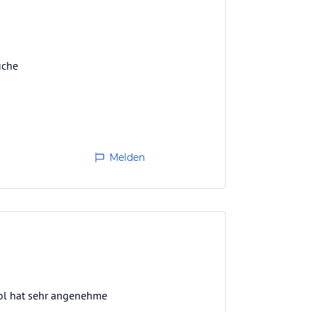
üche
Melden
Pool hat sehr angenehme