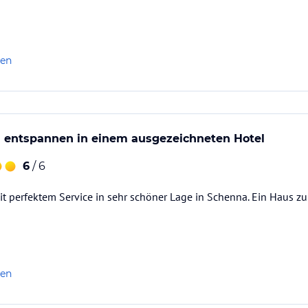
len
 entspannen in einem ausgezeichneten Hotel
6
/ 6
it perfektem Service in sehr schöner Lage in Schenna. Ein Haus 
len