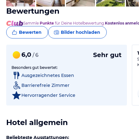
Bewertungen
Sammle
Punkte
für Deine Hotelbewertung.
Kostenlos anmel
Bewerten
Bilder hochladen
6,0
Sehr gut
/ 6
K
Besonders gut bewertet:
Ausgezeichnetes Essen
Barrierefreie Zimmer
Hervorragender Service
Hotel allgemein
Beliebteste Ausstattungen: