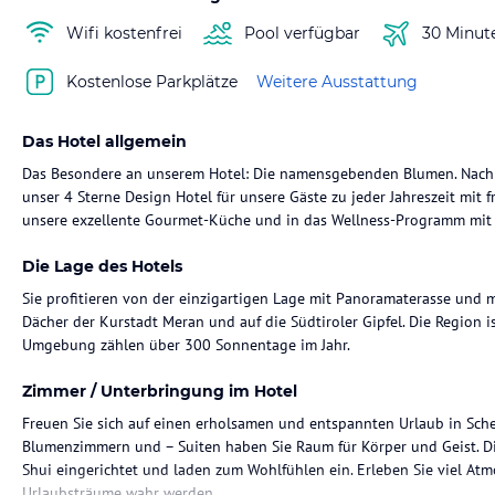
Wifi kostenfrei
Pool verfügbar
30 Minut
Kostenlose Parkplätze
Weitere Ausstattung
Das Hotel allgemein
Das Besondere an unserem Hotel: Die namensgebenden Blumen. Nach 
unser 4 Sterne Design Hotel für unsere Gäste zu jeder Jahreszeit mit 
unsere exzellente Gourmet-Küche und in das Wellness-Programm mit 
Die Lage des Hotels
Sie profitieren von der einzigartigen Lage mit Panoramaterasse und m
Dächer der Kurstadt Meran und auf die Südtiroler Gipfel. Die Region i
Umgebung zählen über 300 Sonnentage im Jahr.
Zimmer / Unterbringung im Hotel
Freuen Sie sich auf einen erholsamen und entspannten Urlaub in Sche
Blumenzimmern und – Suiten haben Sie Raum für Körper und Geist. D
Shui eingerichtet und laden zum Wohlfühlen ein. Erleben Sie viel At
Urlaubsträume wahr werden.