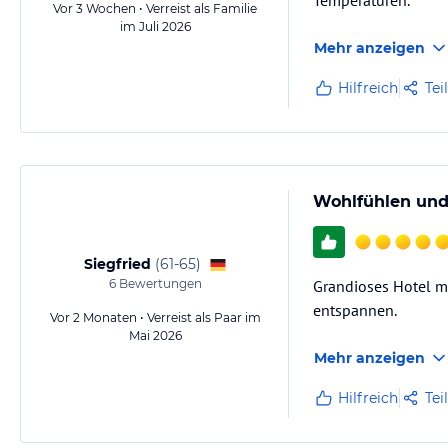
Temperaturen.
Vor 3 Wochen • Verreist als Familie
im Juli 2026
Mehr anzeigen
Hilfreich
Tei
Wohlfühlen und
Siegfried
(
61-65
)
6
Bewertungen
Grandioses Hotel m
entspannen.
Vor 2 Monaten • Verreist als Paar im
Mai 2026
Mehr anzeigen
Hilfreich
Tei