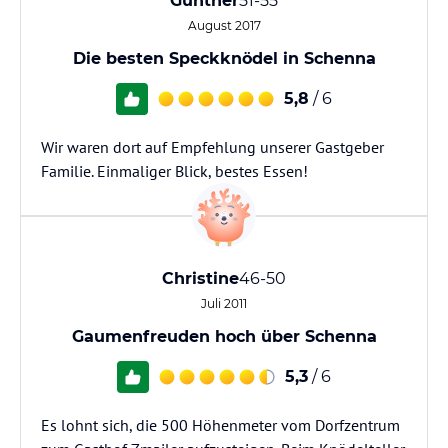
Günther
51-55
August 2017
Die besten Speckknödel in Schenna
5,8
/ 6
Wir waren dort auf Empfehlung unserer Gastgeber
Familie. Einmaliger Blick, bestes Essen!
Christine
46-50
Juli 2011
Gaumenfreuden hoch über Schenna
5,3
/ 6
Es lohnt sich, die 500 Höhenmeter vom Dorfzentrum