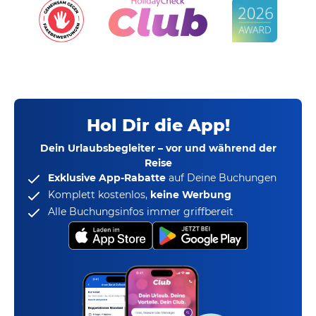
Hol Dir die App!
Dein Urlaubsbegleiter – vor und während der
Reise
Exklusive App-Rabatte
auf Deine Buchungen
Komplett kostenlos,
keine Werbung
Alle Buchungsinfos immer griffbereit