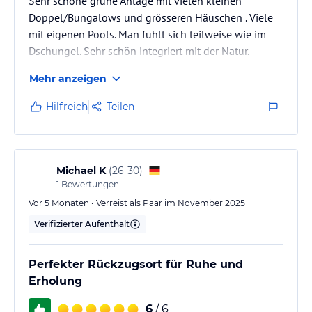
Sehr schöne grüne Anlage mit vielen kleinen
Doppel/Bungalows und grösseren Häuschen . Viele
mit eigenen Pools. Man fühlt sich teilweise wie im
Dschungel. Sehr schön integriert mit der Natur.
Mehr anzeigen
Hilfreich
Teilen
Michael K
(
26-30
)
1
Bewertungen
Vor 5 Monaten • Verreist als Paar im November 2025
Verifizierter Aufenthalt
Perfekter Rückzugsort für Ruhe und
Erholung
6
/ 6