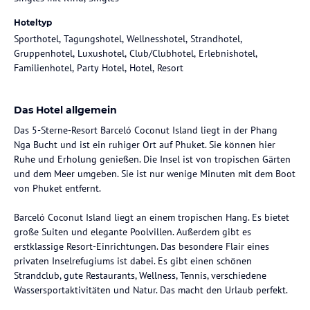
Hoteltyp
Sporthotel, Tagungshotel, Wellnesshotel, Strandhotel,
Gruppenhotel, Luxushotel, Club/Clubhotel, Erlebnishotel,
Familienhotel, Party Hotel, Hotel, Resort
Das Hotel allgemein
Das 5-Sterne-Resort Barceló Coconut Island liegt in der Phang
Nga Bucht und ist ein ruhiger Ort auf Phuket. Sie können hier
Ruhe und Erholung genießen. Die Insel ist von tropischen Gärten
und dem Meer umgeben. Sie ist nur wenige Minuten mit dem Boot
von Phuket entfernt.
Barceló Coconut Island liegt an einem tropischen Hang. Es bietet
große Suiten und elegante Poolvillen. Außerdem gibt es
erstklassige Resort-Einrichtungen. Das besondere Flair eines
privaten Inselrefugiums ist dabei. Es gibt einen schönen
Strandclub, gute Restaurants, Wellness, Tennis, verschiedene
Wassersportaktivitäten und Natur. Das macht den Urlaub perfekt.