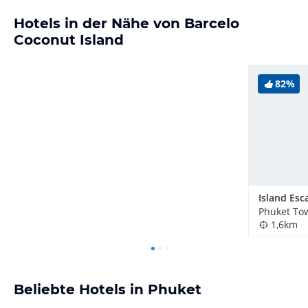
Hotels in der Nähe von Barcelo
Coconut Island
82%
Phuket To
1,6km
Beliebte Hotels in Phuket