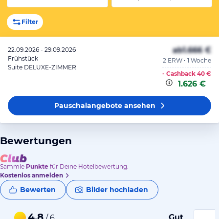
Filter
ab
1.666 €
22.09.2026 - 29.09.2026
Frühstück
2 ERW • 1 Woche
Suite DELUXE-ZIMMER
- Cashback
40 €
1.626 €
Pauschalangebote
ansehen
Bewertungen
Sammle
Punkte
für Deine Hotelbewertung.
Kostenlos anmelden
Bewerten
Bilder hochladen
4,8
Gut
/ 6