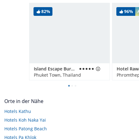
82%
96%
Island Escape Burasari
Phuket Town, Thailand
Phromthep
Orte in der Nähe
Hotels
Kathu
Hotels
Koh Naka Yai
Hotels
Patong Beach
Hotels
Pa Khlok