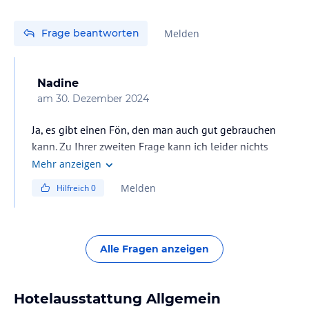
Frage beantworten
Melden
Nadine
am
30. Dezember 2024
Ja, es gibt einen Fön, den man auch gut gebrauchen
kann. Zu Ihrer zweiten Frage kann ich leider nichts
sagen, da ich Nichtraucherin bin ;-)
Mehr anzeigen
Melden
Hilfreich
0
Alle Fragen anzeigen
Hotelausstattung Allgemein