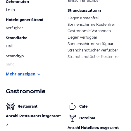
Einfach Erreichbar
Gehminuten
1 min
Strandausstattung
Liegen Kostenfrei
Hoteleigener Strand
Sonnenschirme Kostenfrei
Verfügbar
Gastronomie Vorhanden
Liegen verfügbar
Strandfarbe
Sonnenschirme verfügbar
Hell
Strandhandtücher verfügbar
Strandtyp
Strandhandtücher Kostenfrei
Sand
Mehr anzeigen
Gastronomie
Restaurant
Cafe
Anzahl Restaurants insgesamt
Hotelbar
3
Anzahl Hotelbars insgesamt