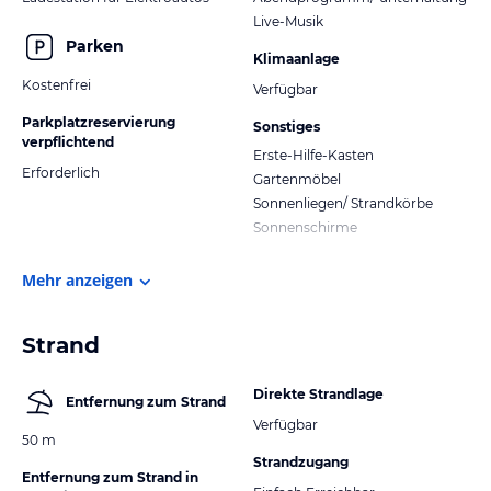
Live-Musik
Parken
Klimaanlage
Kostenfrei
Verfügbar
Parkplatzreservierung
Sonstiges
verpflichtend
Erste-Hilfe-Kasten
Erforderlich
Gartenmöbel
Sonnenliegen/ Strandkörbe
Sonnenschirme
Mehr anzeigen
Strand
Direkte Strandlage
Entfernung zum Strand
Verfügbar
50 m
Strandzugang
Entfernung zum Strand in