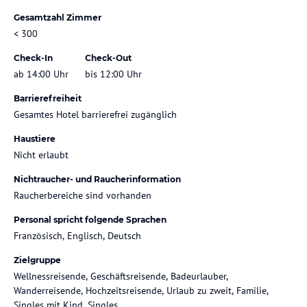
Gesamtzahl Zimmer
< 300
Check-In
Check-Out
ab 14:00 Uhr
bis 12:00 Uhr
Barrierefreiheit
Gesamtes Hotel barrierefrei zugänglich
Haustiere
Nicht erlaubt
Nichtraucher- und Raucherinformation
Raucherbereiche sind vorhanden
Personal spricht folgende Sprachen
Französisch, Englisch, Deutsch
Zielgruppe
Wellnessreisende, Geschäftsreisende, Badeurlauber,
Wanderreisende, Hochzeitsreisende, Urlaub zu zweit, Familie,
Singles mit Kind, Singles