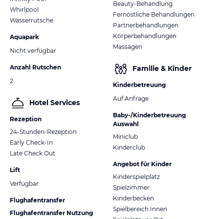
Beauty-Behandlung
Whirlpool
Fernöstliche Behandlungen
Wasserrutsche
Partnerbehandlungen
Körperbehandlungen
Aquapark
Massagen
Nicht verfügbar
Anzahl Rutschen
Familie & Kinder
2
Kinderbetreuung
Auf Anfrage
Hotel Services
Baby-/Kinderbetreuung
Rezeption
Auswahl
24-Stunden-Rezeption
Miniclub
Early Check-In
Kinderclub
Late Check Out
Angebot für Kinder
Lift
Kinderspielplatz
Verfügbar
Spielzimmer
Kinderbecken
Flughafentransfer
Spielbereich Innen
Flughafentransfer Nutzung