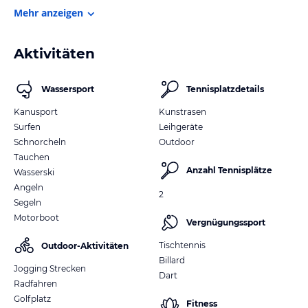
Mehr anzeigen
Aktivitäten
Wassersport
Tennisplatzdetails
Kanusport
Kunstrasen
Surfen
Leihgeräte
Schnorcheln
Outdoor
Tauchen
Anzahl Tennisplätze
Wasserski
Angeln
2
Segeln
Motorboot
Vergnügungssport
Tischtennis
Outdoor-Aktivitäten
Billard
Jogging Strecken
Dart
Radfahren
Golfplatz
Fitness