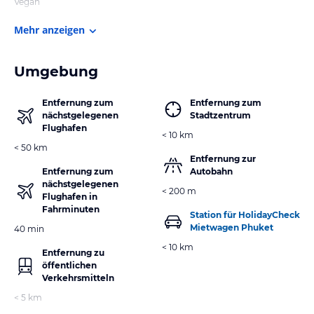
Vegan
Mehr anzeigen
Umgebung
Entfernung zum
Entfernung zum
nächstgelegenen
Stadtzentrum
Flughafen
< 10 km
< 50 km
Entfernung zur
Entfernung zum
Autobahn
nächstgelegenen
< 200 m
Flughafen in
Fahrminuten
Station für HolidayCheck
Mietwagen Phuket
40 min
< 10 km
Entfernung zu
öffentlichen
Verkehrsmitteln
< 5 km