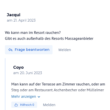
Jacqui
am
21. April 2023
Wo kann man im Resort rauchen?
Gibt es auch außerhalb des Resorts Massageanbieter
Frage beantworten
Melden
Coyo
am
20. Juni 2023
Man kann auf der Terrasse am Zimmer rauchen, oder am
Steg oder am Restaurant. Aschenbecher oder Mülleimer
gibt es leider keine in der gesamten Anlage.
Mehr anzeigen
Melden
Hilfreich
0