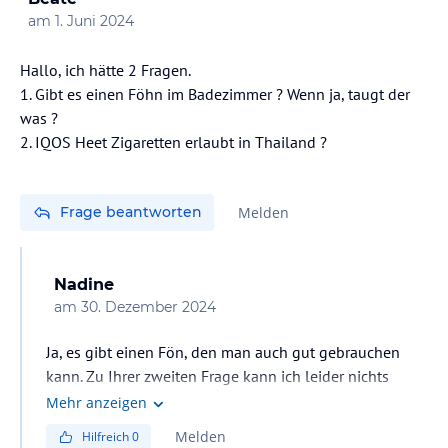
am
1. Juni 2024
Hallo, ich hätte 2 Fragen.
1. Gibt es einen Föhn im Badezimmer ? Wenn ja, taugt der
was ?
2. IQOS Heet Zigaretten erlaubt in Thailand ?
Frage beantworten
Melden
Nadine
am
30. Dezember 2024
Ja, es gibt einen Fön, den man auch gut gebrauchen
kann. Zu Ihrer zweiten Frage kann ich leider nichts
sagen, da ich Nichtraucherin bin ;-)
Mehr anzeigen
Melden
Hilfreich
0