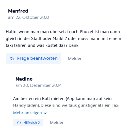
Manfred
am
22. Oktober 2023
Hallo, wenn man man übersetzt nach Phuket ist man dann
gleich in der Stadt oder Markt ? oder muss mann mit einem
taxi fahren und was kostet das? Dank
Frage beantworten
Melden
Nadine
am
30. Dezember 2024
Am besten ein Bolt mieten (App kann man auf sein
Handy laden). Diese sind weitaus günstiger als ein Taxi
zu nehmen.
Mehr anzeigen
Melden
Hilfreich
0