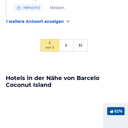
Melden
Hilfreich
0
1 weitere Antwort anzeigen
1
von
3
Hotels in der Nähe von Barcelo
Coconut Island
82%