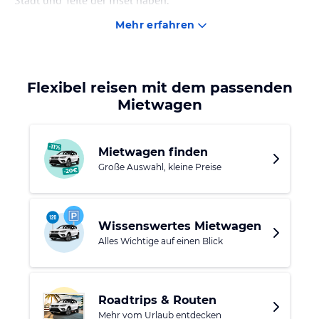
Stadt und Teile der Insel haben.
Mehr erfahren
Flexibel reisen mit dem passenden
Mietwagen
Mietwagen finden
Große Auswahl, kleine Preise
Wissenswertes Mietwagen
Alles Wichtige auf einen Blick
Roadtrips & Routen
Mehr vom Urlaub entdecken