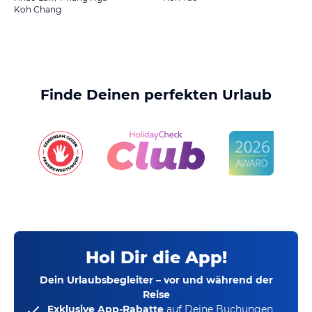
Koh Chang
Finde Deinen perfekten Urlaub
Hol Dir die App!
Dein Urlaubsbegleiter – vor und während der
Reise
Exklusive App-Rabatte
auf Deine Buchungen