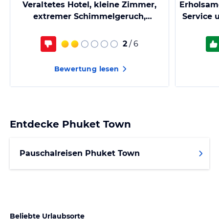
Veraltetes Hotel, kleine Zimmer,
Erholsam
extremer Schimmelgeruch,
Service 
Klimaanlage daher nicht nutzbar
2
/ 6
Bewertung lesen
Entdecke
Phuket Town
Pauschalreisen Phuket Town
Beliebte Urlaubsorte