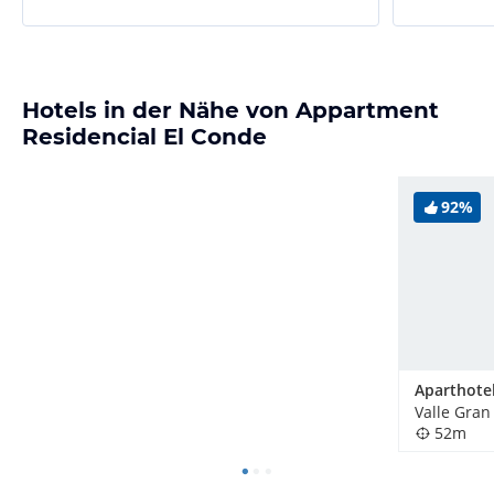
Hotels in der Nähe von Appartment
Residencial El Conde
92%
Valle Gran
52m