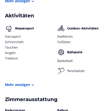
Mehr anzeigen
Aktivitäten
Wassersport
Outdoor-Aktivitäten
Kanusport
Radfahren
Schnorcheln
Golfplatz
Tauchen
Ballspiele
Angeln
Tretboot
Basketball
Tennisplatz
Mehr anzeigen
Zimmerausstattung
Badezimmer
Balkon