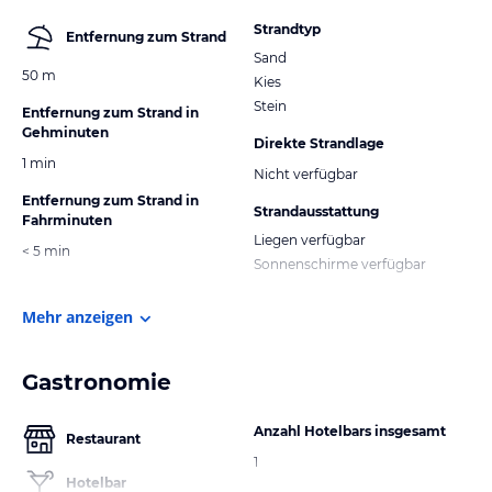
Strandtyp
Entfernung zum Strand
Sand
50 m
Kies
Stein
Entfernung zum Strand in
Gehminuten
Direkte Strandlage
1 min
Nicht verfügbar
Entfernung zum Strand in
Strandausstattung
Fahrminuten
Liegen verfügbar
< 5 min
Sonnenschirme verfügbar
Mehr anzeigen
Gastronomie
Anzahl Hotelbars insgesamt
Restaurant
1
Hotelbar