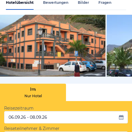
Hotelübersicht
Bewertungen
Bilder
Fragen
von Andrea
Nur Hotel
Reisezeitraum
06.09.26 - 08.09.26
Reiseteilnehmer & Zimmer