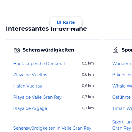
Karte
Interessantes in der Nähe
Sehenswürdigkeiten
Spor
Hautacuperche Denkmal
0,5
km
Wandern 
Playa de Vueltas
0,6
km
Bikers In
Hafen Vueltas
0,6
km
Playa de Valle Gran Rey
0,7
km
Playa de Argaga
0,7
km
Timah W
Sport- un
Sehenswürdigkeiten in Valle Gran Rey
Gran Rey