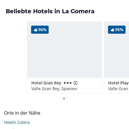
Beliebte Hotels in La Gomera
96%
95%
Hotel Gran Rey
Hotel Play
Valle Gran Rey, Spanien
Valle Gran
Orte in der Nähe
Hotels
Calera