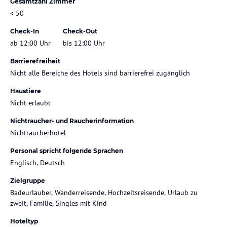
Gesamtzahl Zimmer
< 50
Check-In
Check-Out
ab 12:00 Uhr
bis 12:00 Uhr
Barrierefreiheit
Nicht alle Bereiche des Hotels sind barrierefrei zugänglich
Haustiere
Nicht erlaubt
Nichtraucher- und Raucherinformation
Nichtraucherhotel
Personal spricht folgende Sprachen
Englisch, Deutsch
Zielgruppe
Badeurlauber, Wanderreisende, Hochzeitsreisende, Urlaub zu
zweit, Familie, Singles mit Kind
Hoteltyp