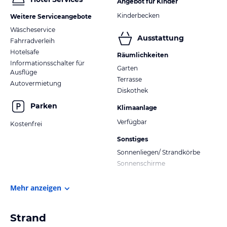
Angebot für Kinder
Kinderbecken
Weitere Serviceangebote
Wäscheservice
Ausstattung
Fahrradverleih
Hotelsafe
Räumlichkeiten
Informationsschalter für
Garten
Ausflüge
Terrasse
Autovermietung
Diskothek
Parken
Klimaanlage
Verfügbar
Kostenfrei
Sonstiges
Sonnenliegen/ Strandkörbe
Sonnenschirme
Mehr anzeigen
Strand