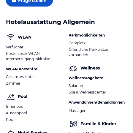
Frage stellen
Hotelausstattung Allgemein
Parkmöglichkeiten
WLAN
Parkplatz
Verfügbar
Öffentliche Parkplätze
Kostenloser WLAN-
vorhanden
Internetzugang inklusive
Wellness
WLAN Kostenfrei
Gesamtes Hotel
Wellnessangebote
Zimmer
Solarium
Spa & Wellnesscenter
Pool
Anwendungen/Behandlungen
Innenpool
Massagen
Aussenpool
Pool
Familie & Kinder
Hotel Services