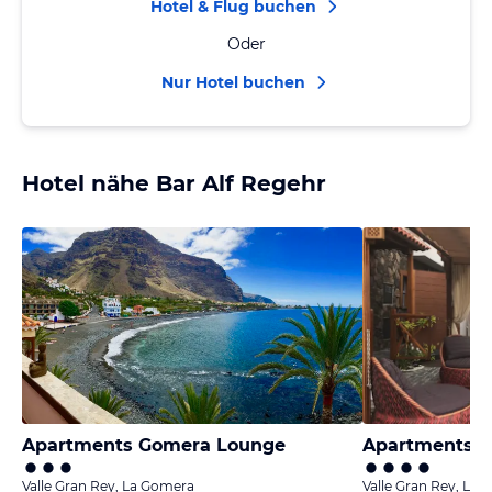
Hotel & Flug buchen
Oder
Nur Hotel buchen
Hotel nähe Bar Alf Regehr
Apartments Gomera Lounge
Apartments Ca
Valle Gran Rey, La Gomera
Valle Gran Rey, La