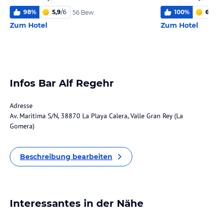
98
%
5,9
/
6
100
%
6,0
/
56 Bew.
Zum Hotel
Zum Hotel
Infos Bar Alf Regehr
Adresse
Av. Maritima S/N, 38870 La Playa Calera, Valle Gran Rey (La
Gomera)
Beschreibung bearbeiten
Interessantes in der Nähe