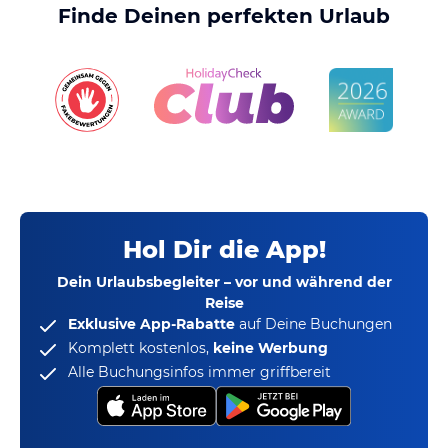
Finde Deinen perfekten Urlaub
Hol Dir die App!
Dein Urlaubsbegleiter – vor und während der
Reise
Exklusive App-Rabatte
auf Deine Buchungen
Komplett kostenlos,
keine Werbung
Alle Buchungsinfos immer griffbereit