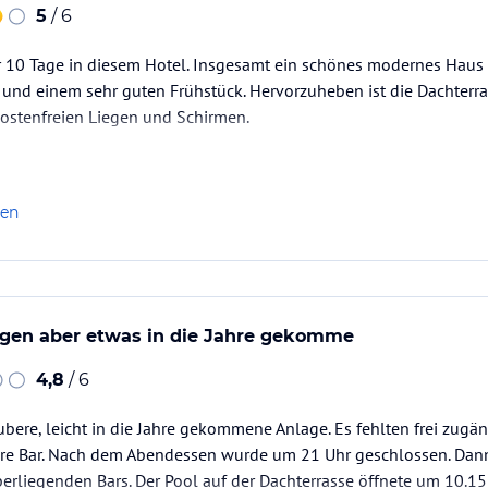
5
/ 6
r 10 Tage in diesem Hotel. Insgesamt ein schönes modernes Haus
und einem sehr guten Frühstück. Hervorzuheben ist die Dachterras
ostenfreien Liegen und Schirmen.
len
egen aber etwas in die Jahre gekomme
4,8
/ 6
ubere, leicht in die Jahre gekommene Anlage. Es fehlten frei zugä
are Bar. Nach dem Abendessen wurde um 21 Uhr geschlossen. Dann
erliegenden Bars. Der Pool auf der Dachterrasse öffnete um 10.1