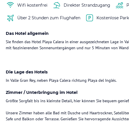
Wifi kostenfrei
Direkter Strandzugang
P
Über 2 Stunden zum Flughafen
Kostenlose Park
Das Hotel allgemein
Sie finden das Hotel Playa Calera in einer ausgezeichneten Lage in Va
mit faszinierenden Sonnenuntergängen und nur 5 Minuten von Wande
Die Lage des Hotels
In Valle Gran Rey, neben Playa Calera richtung Playa del Inglés.
Zimmer / Unterbringung im Hotel
Größte Sorgfalt bis ins kleinste Detail, hier können Sie bequem genie
Unsere Zimmer haben alle Bad mit Dusche und Haartrockner, Satellite
Safe und Balkon oder Terrasse. Genießen Sie hervorragende Aussichte