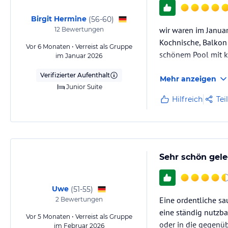
Birgit Hermine
(
56-60
)
wir waren im Janua
12
Bewertungen
Kochnische, Balkon 
Vor 6 Monaten • Verreist als Gruppe
schönem Pool mit k
im Januar 2026
Verifizierter Aufenthalt
Mehr anzeigen
Junior Suite
Hilfreich
Tei
Sehr schön gel
Uwe
(
51-55
)
Eine ordentliche sa
2
Bewertungen
eine ständig nutzb
Vor 5 Monaten • Verreist als Gruppe
oder in die gegenüb
im Februar 2026