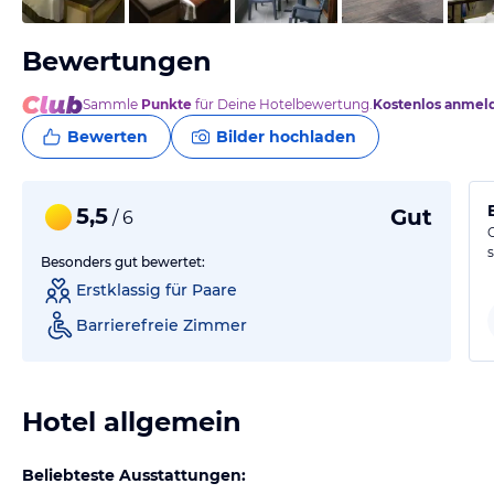
Bewertungen
Sammle
Punkte
für Deine Hotelbewertung.
Kostenlos anmel
Bewerten
Bilder hochladen
5,5
Gut
/ 6
Besonders gut bewertet:
Erstklassig für Paare
Barrierefreie Zimmer
Hotel allgemein
Beliebteste Ausstattungen: