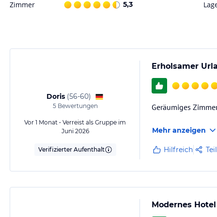
Zimmer
5,3
Lag
Erholsamer Url
Doris
(
56-60
)
5
Bewertungen
Geräumiges Zimmer,
Vor 1 Monat • Verreist als Gruppe im
Mehr anzeigen
Juni 2026
Hilfreich
Tei
Verifizierter Aufenthalt
Modernes Hotel