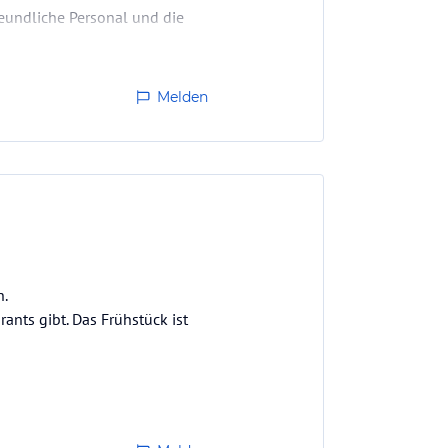
reundliche Personal und die
Melden
h.
nts gibt. Das Frühstück ist