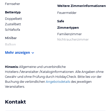
Fernseher
Weitere Zimmerinformationen
Bettentyp
Feuermelder
Doppelbett
Safe
Zustellbett
Zimmertypen
Schlafsofa
Familienzimmer
Minibar
Nichtraucherzimmer
Balkon
Mehr anzeigen
Hinweis:
Allgemeine und unverbindliche
Hoteliers-/Veranstalter-/Kataloginformationen. Alle Angaben ohne
Gewähr und ohne Prüfung durch HolidayCheck. Bitte lies vor der
Buchung die verbindlichen
Angebotsdetails
des jeweiligen
Veranstalters.
Kontakt