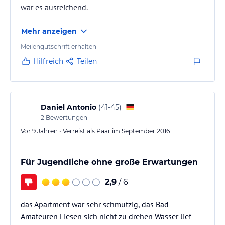
war es ausreichend.
Mehr anzeigen
Meilengutschrift erhalten
Hilfreich
Teilen
Daniel Antonio
(
41-45
)
2
Bewertungen
Vor 9 Jahren • Verreist als Paar im September 2016
Für Jugendliche ohne große Erwartungen
2,9
/ 6
das Apartment war sehr schmutzig, das Bad
Amateuren Liesen sich nicht zu drehen Wasser lief