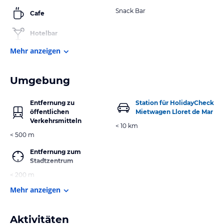
Snack Bar
Cafe
Hotelbar
Mehr anzeigen
Umgebung
Entfernung zu
Station für HolidayCheck
öffentlichen
Mietwagen Lloret de Mar
Verkehrsmitteln
< 10 km
< 500 m
Entfernung zum
Stadtzentrum
< 200 m
Mehr anzeigen
Aktivitäten