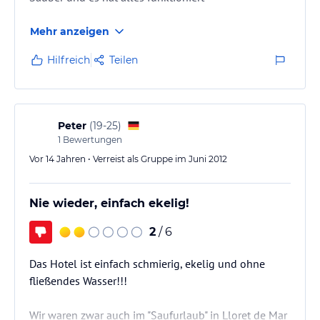
Mehr anzeigen
Hilfreich
Teilen
Peter
(
19-25
)
1
Bewertungen
Vor 14 Jahren • Verreist als Gruppe im Juni 2012
Nie wieder, einfach ekelig!
2
/ 6
Das Hotel ist einfach schmierig, ekelig und ohne
fließendes Wasser!!!
Wir waren zwar auch im "Saufurlaub" in Lloret de Mar