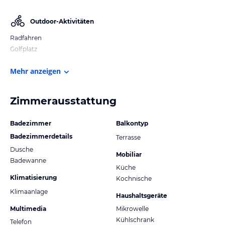
Outdoor-Aktivitäten
Radfahren
Golfplatz
Mehr anzeigen
Zimmerausstattung
Badezimmer
Balkontyp
Badezimmerdetails
Terrasse
Dusche
Mobiliar
Badewanne
Küche
Klimatisierung
Kochnische
Klimaanlage
Haushaltsgeräte
Multimedia
Mikrowelle
Kühlschrank
Telefon