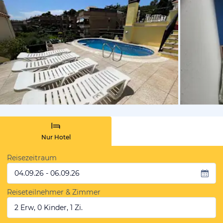
von Booki
Nur Hotel
Reisezeitraum
04.09.26 - 06.09.26
Reiseteilnehmer & Zimmer
2 Erw, 0 Kinder, 1 Zi.