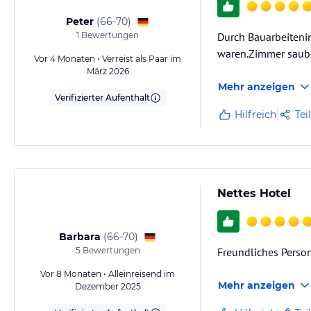
Peter
(
66-70
)
1
Bewertungen
Durch Bauarbeitenin
waren.Zimmer saube
Vor 4 Monaten • Verreist als Paar im
März 2026
Mehr anzeigen
Verifizierter Aufenthalt
Hilfreich
Tei
Nettes Hotel
Barbara
(
66-70
)
5
Bewertungen
Freundliches Person
Vor 8 Monaten • Alleinreisend im
Mehr anzeigen
Dezember 2025