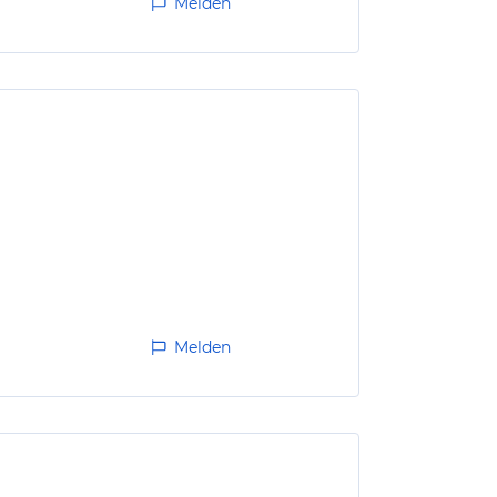
Melden
Melden