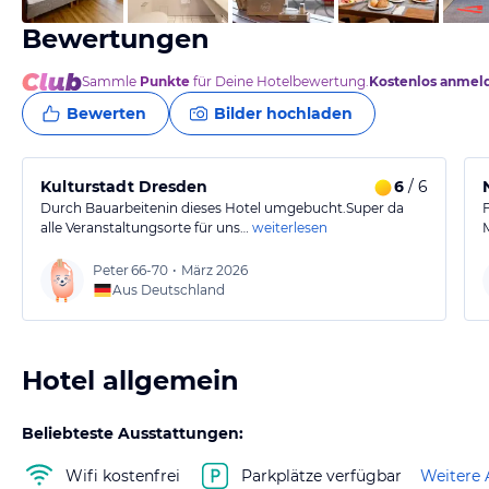
Bewertungen
Sammle
Punkte
für Deine Hotelbewertung.
Kostenlos anmel
Bewerten
Bilder hochladen
Kulturstadt Dresden
6
/ 6
Durch Bauarbeitenin dieses Hotel umgebucht.Super da
alle Veranstaltungsorte für uns…
weiterlesen
Peter
66-70
•
März 2026
Aus Deutschland
Hotel allgemein
Beliebteste Ausstattungen:
Wifi kostenfrei
Parkplätze verfügbar
Weitere 