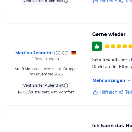
Hilfreich
Tei
Verifizierter Aufenthalt
Gerne wieder
Martina Jeanette
(
56-60
)
Sehr freundliches , 
1
Bewertungen
Direkt an der Elbe 
Vor 9 Monaten • Verreist als Gruppe
im November 2025
Mehr anzeigen
Verifizierter Aufenthalt
Hilfreich
Tei
DZ/Zustellbett, Kat. Komfort
Ich kann das H