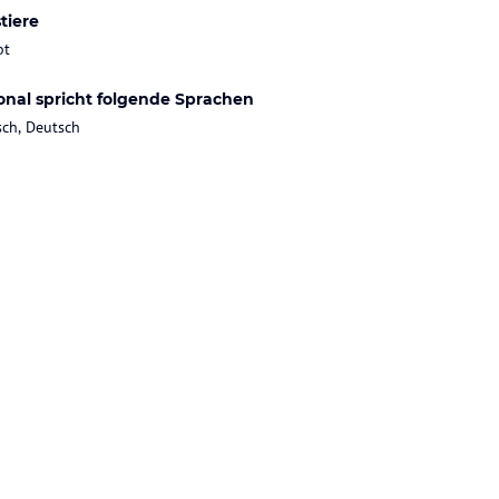
tiere
bt
onal spricht folgende Sprachen
sch, Deutsch