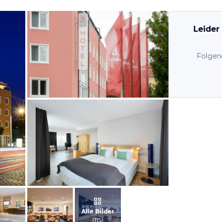
Leider
Folgen
vom Hotelier, Juli 2019
vom Hotelier, Juli 2019
Alle Bilder
(
115
)