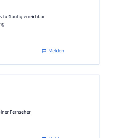
 fußläufig erreichbar
ung
Melden
einer Fernseher