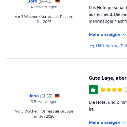
Jörn
(
56-60
)
Das Hotelpersonal i
4
Bewertungen
ausreichend. Die Zi
Vor 2 Wochen • Verreist als Paar im
mehrmaliger Nachfra
Juli 2026
Mehr anzeigen
Hilfreich
Tei
Gute Lage, aber
Ilona
(
51-55
)
Die Hotel und Zimm
3
Bewertungen
ist.
Vor 3 Wochen • Verreist als Gruppe
im Juli 2026
Mehr anzeigen