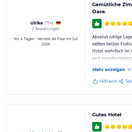
Gemütliche Zimm
Oase.
Ulrike
(
71+
)
2
Bewertungen
Absolut ruhige Lage
Vor 4 Tagen • Verreist als Paar im Juli
netten hellen Frühs
2026
Hotel mehrfach im 
und zuvorkommende
Mehr anzeigen
Hilfreich
Tei
Gutes Hotel