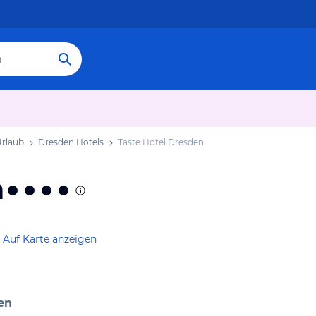
Urlaub
Dresden Hotels
Taste Hotel Dresden
n
Auf Karte anzeigen
en