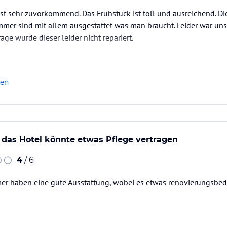
st sehr zuvorkommend. Das Frühstück ist toll und ausreichend. Di
mmer sind mit allem ausgestattet was man braucht. Leider war uns
ge wurde dieser leider nicht repariert.
len
 das Hotel könnte etwas Pflege vertragen
4
/ 6
er haben eine gute Ausstattung, wobei es etwas renovierungsbedü