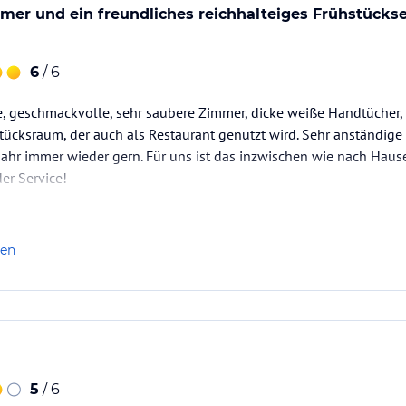
er und ein freundliches reichhalteiges Frühstückser
6
/ 6
, geschmackvolle, sehr saubere Zimmer, dicke weiße Handtücher, 
tücksraum, der auch als Restaurant genutzt wird. Sehr anständige 
Jahr immer wieder gern. Für uns ist das inzwischen wie nach Hau
r Service!
len
5
/ 6