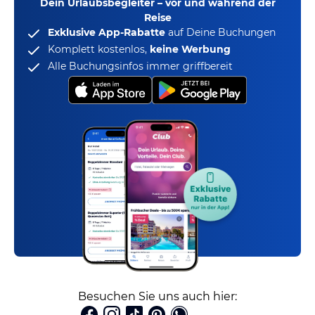
Dein Urlaubsbegleiter – vor und während der
Reise
Exklusive App-Rabatte
auf Deine Buchungen
Komplett kostenlos,
keine Werbung
Alle Buchungsinfos immer griffbereit
Besuchen Sie uns auch hier: