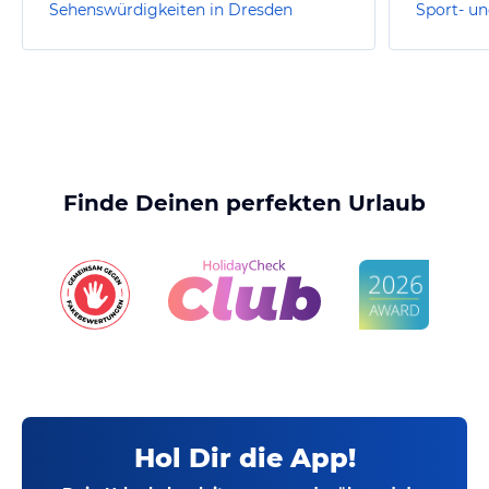
Sehenswürdigkeiten in Dresden
Finde Deinen perfekten Urlaub
Hol Dir die App!