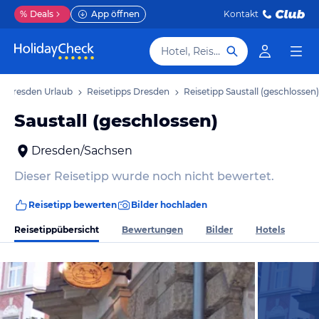
%
Deals
App öffnen
Kontakt
Hotel, Reiseziel
Dresden Urlaub
Reisetipps Dresden
Reisetipp Saustall (geschlossen)
Saustall (geschlossen)
Dresden/Sachsen
Dieser Reisetipp wurde noch nicht bewertet.
Reisetipp bewerten
Bilder hochladen
Reisetippübersicht
Bewertungen
Bilder
Hotels