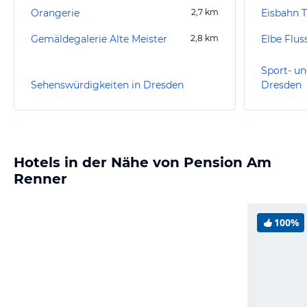
Orangerie
2,7
km
Gemäldegalerie Alte Meister
2,8
km
Elbe Flus
Sport- un
Sehenswürdigkeiten in Dresden
Dresden
Hotels in der Nähe von Pension Am
Renner
100%