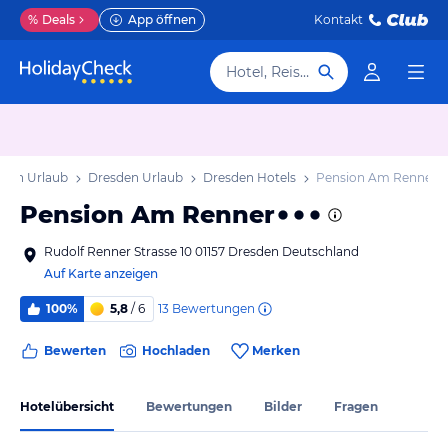
%
Deals
App öffnen
Kontakt
Hotel, Reiseziel
hsen Urlaub
Dresden Urlaub
Dresden Hotels
Pension Am Renner
Pension Am Renner
Rudolf Renner Strasse 10 01157 Dresden Deutschland
Auf Karte anzeigen
13
Bewertungen
100%
5,8
/ 6
Bewerten
Hochladen
Merken
Hotelübersicht
Bewertungen
Bilder
Fragen