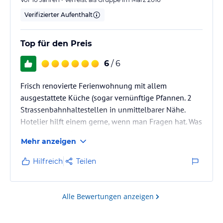
Verifizierter Aufenthalt
Top für den Preis
6
/ 6
Frisch renovierte Ferienwohnung mit allem
ausgestattete Küche (sogar vernünftige Pfannen. 2
Strassenbahnhaltestellen in unmittelbarer Nähe.
Hotelier hilft einem gerne, wenn man Fragen hat. Was
will man mehr?
Mehr anzeigen
Hilfreich
Teilen
Alle Bewertungen anzeigen