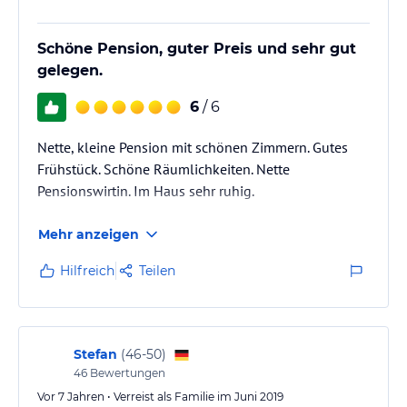
verbindlichen
Angebotsdetails
des jeweiligen Veranstalters.
Schöne Pension, guter Preis und sehr gut
gelegen.
6
/ 6
Nette, kleine Pension mit schönen Zimmern. Gutes
Frühstück. Schöne Räumlichkeiten. Nette
Pensionswirtin. Im Haus sehr ruhig.
Mehr anzeigen
Hilfreich
Teilen
Stefan
(
46-50
)
46
Bewertungen
Vor 7 Jahren • Verreist als Familie im Juni 2019