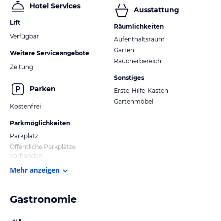
Hotel Services
Ausstattung
Lift
Räumlichkeiten
Verfügbar
Aufenthaltsraum
Garten
Weitere Serviceangebote
Raucherbereich
Zeitung
Sonstiges
Parken
Erste-Hilfe-Kasten
Gartenmöbel
Kostenfrei
Parkmöglichkeiten
Parkplatz
Öffentliche Parkplätze
vorhanden
Mehr anzeigen
Gastronomie