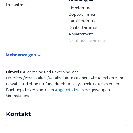
Zimmertypen
Fernseher
Einzelzimmer
Doppelzimmer
Familienzimmer
Dreibettzimmer
Appartement
Nichtraucherzimmer
Mehr anzeigen
Hinweis:
Allgemeine und unverbindliche
Hoteliers-/Veranstalter-/Kataloginformationen. Alle Angaben ohne
Gewähr und ohne Prüfung durch HolidayCheck. Bitte lies vor der
Buchung die verbindlichen
Angebotsdetails
des jeweiligen
Veranstalters.
Kontakt