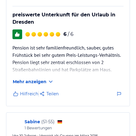
preiswerte Unterkunft für den Urlaub in
Dresden
6
/ 6
Pension ist sehr familienfreundlich, sauber, gutes
Frühstück bei sehr gutem Preis-Leistungs-Verhältnis.
Pension liegt sehr zentral erschlossen von 2
Straßenbahnlinien und hat Parkplätze am Haus.
Mehr anzeigen
Hilfreich
Teilen
Sabine
(
51-55
)
1
Bewertungen
Vor 10 Jahren • Verreist als Gruppe im März 2016