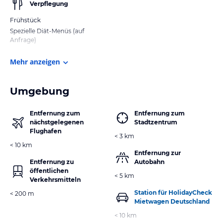
Verpflegung
Frühstück
Spezielle Diät-Menüs (auf
Anfrage)
Mehr anzeigen
Umgebung
Entfernung zum
Entfernung zum
nächstgelegenen
Stadtzentrum
Flughafen
< 3 km
< 10 km
Entfernung zur
Entfernung zu
Autobahn
öffentlichen
< 5 km
Verkehrsmitteln
Station für HolidayCheck
< 200 m
Mietwagen Deutschland
< 10 km