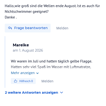
Hallo,wie groß sind die Wellen ende August. Ist es auch für
Nichtschwimmer geeignet?
Danke .
Frage beantworten
Melden
Mareike
am
1. August 2026
Wir waren im Juli und hatten täglich gelbe Flagge.
Hatten sehr viel Spaß im Wasser mit Luftmatratze,
Wellen und Schnorchel.
Mehr anzeigen
Aus meiner Sicht nicht für Nichtschwimmer!
Melden
Hilfreich
0
2 weitere Antworten anzeigen