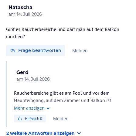
Natascha
am
14. Juli 2026
Gibt es Raucherbereiche und darf man auf dem Balkon
rauchen?
Frage beantworten
Melden
Gerd
am
14. Juli 2026
Raucherbereiche gibt es am Pool und vor dem
Haupteingang, auf dem Zimmer und Balkon ist
verboten. Gute Erholung.
Mehr anzeigen
Melden
Hilfreich
0
2 weitere Antworten anzeigen