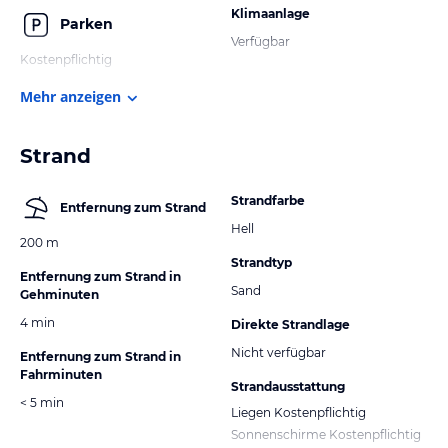
Klimaanlage
Parken
Verfügbar
Kostenpflichtig
Mehr anzeigen
Strand
Strandfarbe
Entfernung zum Strand
Hell
200 m
Strandtyp
Entfernung zum Strand in
Sand
Gehminuten
4 min
Direkte Strandlage
Nicht verfügbar
Entfernung zum Strand in
Fahrminuten
Strandausstattung
< 5 min
Liegen Kostenpflichtig
Sonnenschirme Kostenpflichtig