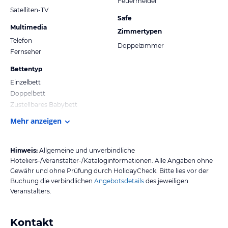
Feuermelder
Satelliten-TV
Safe
Multimedia
Zimmertypen
Telefon
Doppelzimmer
Fernseher
Bettentyp
Einzelbett
Doppelbett
Zustellbares Babybett
Mehr anzeigen
Hinweis:
Allgemeine und unverbindliche
Hoteliers-/Veranstalter-/Kataloginformationen. Alle Angaben ohne
Gewähr und ohne Prüfung durch HolidayCheck. Bitte lies vor der
Buchung die verbindlichen
Angebotsdetails
des jeweiligen
Veranstalters.
Kontakt