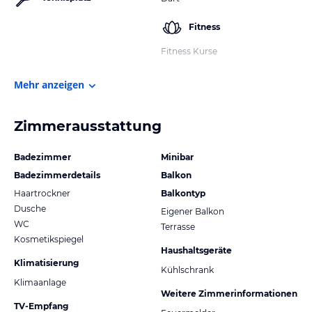
Fitness
Fitness Kurse
Mehr anzeigen
Zimmerausstattung
Badezimmer
Minibar
Badezimmerdetails
Balkon
Haartrockner
Balkontyp
Dusche
Eigener Balkon
WC
Terrasse
Kosmetikspiegel
Haushaltsgeräte
Klimatisierung
Kühlschrank
Klimaanlage
Weitere Zimmerinformationen
TV-Empfang