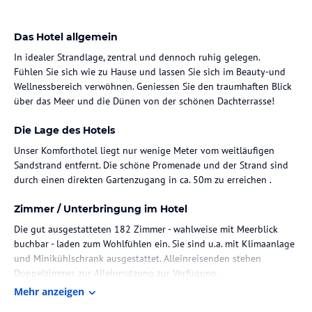
Das Hotel allgemein
In idealer Strandlage, zentral und dennoch ruhig gelegen.
Fühlen Sie sich wie zu Hause und lassen Sie sich im Beauty-und
Wellnessbereich verwöhnen. Geniessen Sie den traumhaften Blick
über das Meer und die Dünen von der schönen Dachterrasse!
Die Lage des Hotels
Unser Komforthotel liegt nur wenige Meter vom weitläufigen
Sandstrand entfernt. Die schöne Promenade und der Strand sind
durch einen direkten Gartenzugang in ca. 50m zu erreichen .
Zimmer / Unterbringung im Hotel
Die gut ausgestatteten 182 Zimmer - wahlweise mit Meerblick
buchbar - laden zum Wohlfühlen ein. Sie sind u.a. mit Klimaanlage
und Minikühlschrank ausgestattet. Alleinreisenden stehen
Doppelzimmer zur Alleinnutzung zur Verfügung.
Mehr anzeigen
Gastronomie im Hotel