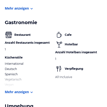
Mehr anzeigen
Gastronomie
Restaurant
Cafe
Anzahl Restaurants insgesamt
Hotelbar
1
Anzahl Hotelbars insgesamt
Küchenstile
1
International
Verpflegung
Deutsch
Spanisch
All Inclusive
Vegetarisch
Vegan
Mehr anzeigen
Umgebung