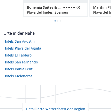
Bohemia Suites & Spa - Adults only
Maritim P
Playa del Ingles, Spanien
Playa del 
Orte in der Nähe
Hotels
San Agustin
Hotels
Playa del Aguila
Hotels
El Tablero
Hotels
San Fernando
Hotels
Bahia Feliz
Hotels
Meloneras
Detaillierte Wetterdaten der Region