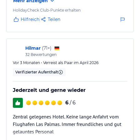
Mehr anzeigen
HolidayCheck Club-Punkte erhalten
Hilfreich
Teilen
Hilmar
(
71+
)
32
Bewertungen
Vor 3 Monaten • Verreist als Paar im April 2026
Verifizierter Aufenthalt
Jederzeit und gerne wieder
6
/ 6
Zentral gelegenes Hotel. Keine lange Anfahrt vom
Flughafen Las Palmas. Immer freundliches und gut
gelauntes Personal