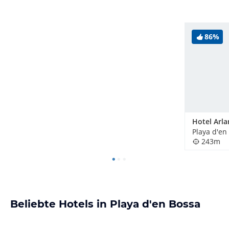
86%
Hotel Arla
Playa d'en
243m
Beliebte Hotels in Playa d'en Bossa