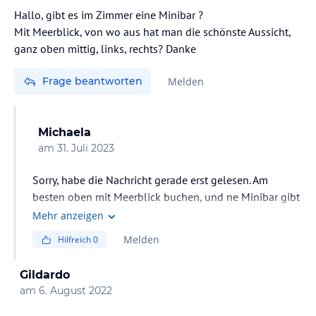
Hallo, gibt es im Zimmer eine Minibar ?
Mit Meerblick, von wo aus hat man die schönste Aussicht,
ganz oben mittig, links, rechts? Danke
Frage beantworten
Melden
Michaela
am
31. Juli 2023
Sorry, habe die Nachricht gerade erst gelesen. Am
besten oben mit Meerblick buchen, und ne Minibar gibt
es nicht aber ein Kühlschrank.
Mehr anzeigen
Melden
Hilfreich
0
Gildardo
am
6. August 2022