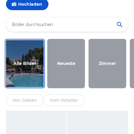
Hochladen
Alle Bilder
Neueste
Zimmer
Von Gästen
Vom Hotelier