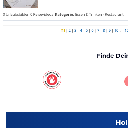
0 Urlaubsbilder
0 Reisevideos
Kategorie:
Essen & Trinken - Restaurant
[1]
|
2
|
3
|
4
|
5
|
6
|
7
|
8
|
9
|
10
...
1
Finde Dei
Hol