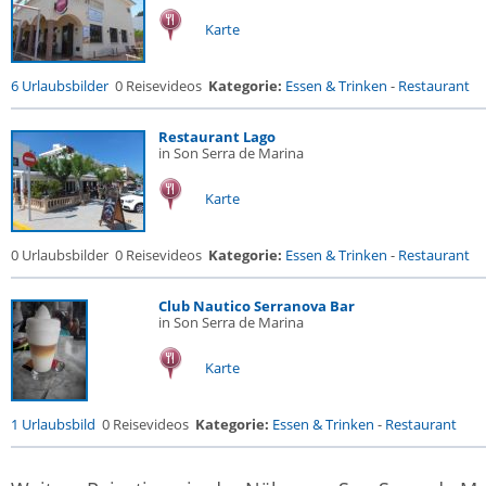
Karte
6 Urlaubsbilder
0 Reisevideos
Kategorie:
Essen & Trinken
-
Restaurant
Restaurant Lago
in Son Serra de Marina
Karte
0 Urlaubsbilder
0 Reisevideos
Kategorie:
Essen & Trinken
-
Restaurant
Club Nautico Serranova Bar
in Son Serra de Marina
Karte
1 Urlaubsbild
0 Reisevideos
Kategorie:
Essen & Trinken
-
Restaurant