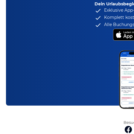
Dein Urlaubsbegle
Exklusive App
Komplett kost
Alle Buchungs
Besuc