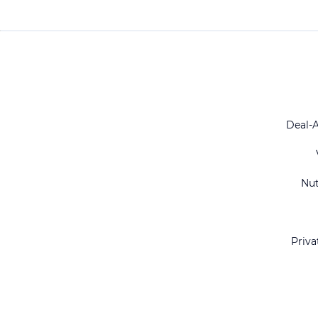
Deal-
Nu
Priva