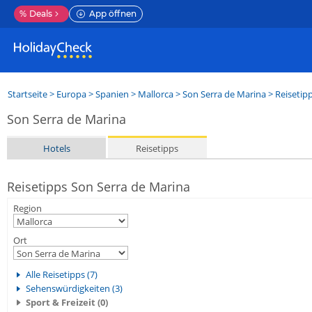
%
Deals
App öffnen
Startseite
>
Europa
>
Spanien
>
Mallorca
>
Son Serra de Marina
> Reisetip
Son Serra de Marina
Hotels
Reisetipps
Reisetipps Son Serra de Marina
Region
Ort
Alle Reisetipps (7)
Sehenswürdigkeiten (3)
Sport & Freizeit (0)