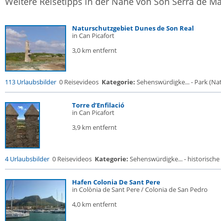
Weitere Reisetipps in der Nähe von Son Serra de Ma
Naturschutzgebiet Dunes de Son Real
in Can Picafort
3,0 km entfernt
113 Urlaubsbilder
0 Reisevideos
Kategorie:
Sehenswürdigke... - Park (Nat
Torre d’Enfilació
in Can Picafort
3,9 km entfernt
4 Urlaubsbilder
0 Reisevideos
Kategorie:
Sehenswürdigke... - historische 
Hafen Colonia De Sant Pere
in Colònia de Sant Pere / Colonia de San Pedro
4,0 km entfernt