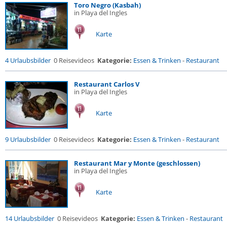
Toro Negro (Kasbah)
in Playa del Ingles
Karte
4 Urlaubsbilder
0 Reisevideos
Kategorie:
Essen & Trinken
-
Restaurant
Restaurant Carlos V
in Playa del Ingles
Karte
9 Urlaubsbilder
0 Reisevideos
Kategorie:
Essen & Trinken
-
Restaurant
Restaurant Mar y Monte (geschlossen)
in Playa del Ingles
Karte
14 Urlaubsbilder
0 Reisevideos
Kategorie:
Essen & Trinken
-
Restaurant