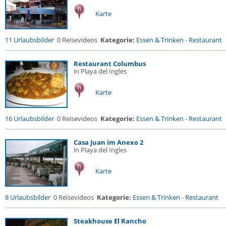
Karte
11 Urlaubsbilder
0 Reisevideos
Kategorie:
Essen & Trinken
-
Restaurant
Restaurant Columbus
in Playa del Ingles
Karte
16 Urlaubsbilder
0 Reisevideos
Kategorie:
Essen & Trinken
-
Restaurant
Casa Juan im Anexo 2
in Playa del Ingles
Karte
8 Urlaubsbilder
0 Reisevideos
Kategorie:
Essen & Trinken
-
Restaurant
Steakhouse El Rancho