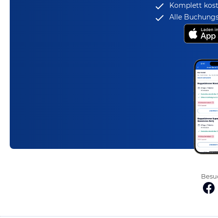
Komplett kost
Alle Buchungs
Besuc