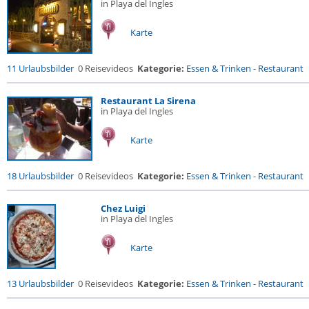
in Playa del Ingles
Karte
11 Urlaubsbilder
0 Reisevideos
Kategorie:
Essen & Trinken
-
Restaurant
Restaurant La Sirena
in Playa del Ingles
Karte
18 Urlaubsbilder
0 Reisevideos
Kategorie:
Essen & Trinken
-
Restaurant
Chez Luigi
in Playa del Ingles
Karte
13 Urlaubsbilder
0 Reisevideos
Kategorie:
Essen & Trinken
-
Restaurant