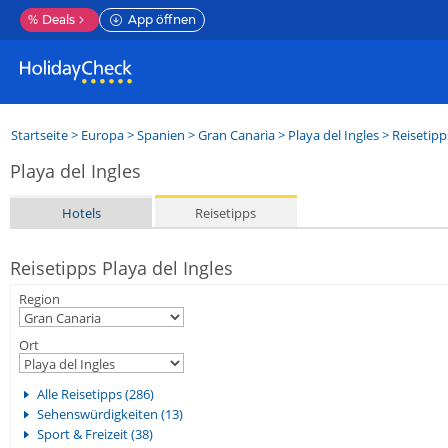
%
Deals
App öffnen
Startseite
>
Europa
>
Spanien
>
Gran Canaria
>
Playa del Ingles
> Reisetipp
Playa del Ingles
Hotels
Reisetipps
Reisetipps Playa del Ingles
Region
Ort
Alle Reisetipps (286)
Sehenswürdigkeiten (13)
Sport & Freizeit (38)