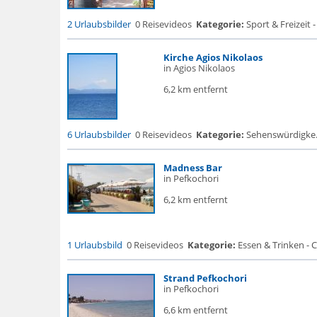
2 Urlaubsbilder
0 Reisevideos
Kategorie:
Sport & Freizeit - 
Kirche Agios Nikolaos
in Agios Nikolaos
6,2 km entfernt
6 Urlaubsbilder
0 Reisevideos
Kategorie:
Sehenswürdigke... 
Madness Bar
in Pefkochori
6,2 km entfernt
1 Urlaubsbild
0 Reisevideos
Kategorie:
Essen & Trinken - C
Strand Pefkochori
in Pefkochori
6,6 km entfernt