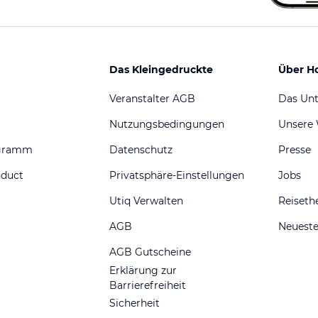
Das Kleingedruckte
Über H
Veranstalter AGB
Das Un
Nutzungsbedingungen
Unsere
ogramm
Datenschutz
Presse
nduct
Privatsphäre-Einstellungen
Jobs
Utiq Verwalten
Reiset
AGB
Neueste
AGB Gutscheine
Erklärung zur
Barrierefreiheit
Sicherheit