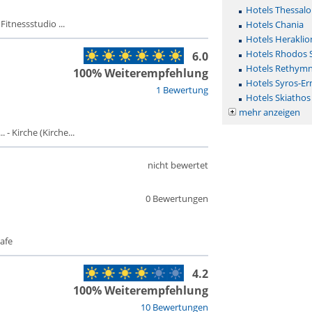
Hotels Thessalo
Fitnessstudio ...
Hotels Chania
Hotels Heraklio
Hotels Rhodos 
6.0
Hotels Rethym
100% Weiterempfehlung
Hotels Syros-E
1 Bewertung
Hotels Skiathos
mehr anzeigen
- Kirche (Kirche...
nicht bewertet
0 Bewertungen
afe
4.2
100% Weiterempfehlung
10 Bewertungen