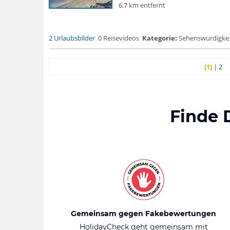
6,7 km entfernt
2 Urlaubsbilder
0 Reisevideos
Kategorie:
Sehenswürdigke...
[1]
|
2
Finde 
Gemeinsam gegen Fakebewertungen
HolidayCheck geht gemeinsam mit