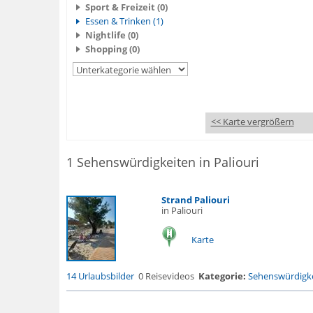
Sport & Freizeit (0)
Essen & Trinken (1)
Nightlife (0)
Shopping (0)
<< Karte vergrößern
1 Sehenswürdigkeiten in Paliouri
Strand Paliouri
in Paliouri
Karte
14 Urlaubsbilder
0 Reisevideos
Kategorie:
Sehenswürdigke