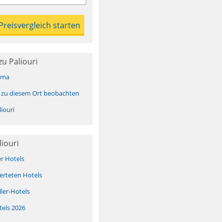
u Paliouri
ima
 zu diesem Ort beobachten
iouri
iouri
er Hotels
erteten Hotels
ller-Hotels
tels 2026