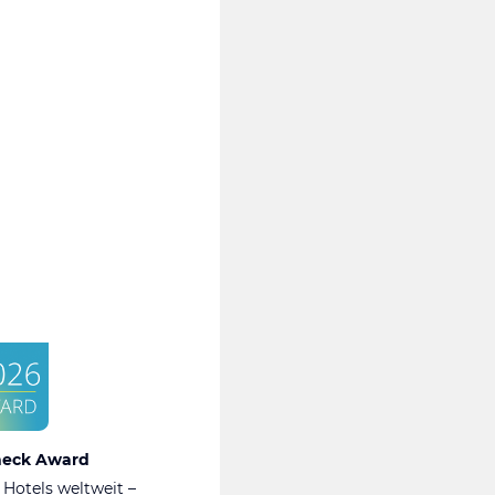
heck Award
 Hotels weltweit –