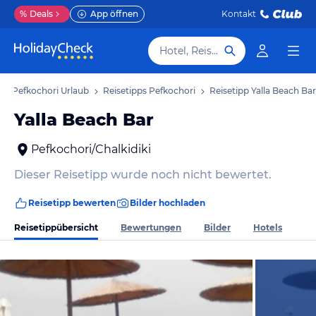
%
Deals
App öffnen
Kontakt
Hotel, Reiseziel
Pefkochori Urlaub
Reisetipps Pefkochori
Reisetipp Yalla Beach Bar
Yalla Beach Bar
Pefkochori/Chalkidiki
Dieser Reisetipp wurde noch nicht bewertet.
Reisetipp bewerten
Bilder hochladen
Reisetippübersicht
Bewertungen
Bilder
Hotels