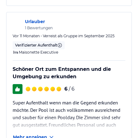
Urlauber
1
Bewertungen
Vor 11 Monaten • Verreist als Gruppe im September 2025
Verifizierter Aufenthalt
Maisonette Executive
Schöner Ort zum Entspannen und die
Umgebung zu erkunden
6
/ 6
Super Aufenthalt wenn man die Gegend erkunden
möchte. Der Pool ist auch vollkommen ausreichend
und sauber für einen Poolday. Die Zimmer sind sehr
gut ausgestattet. Freundliches Personal und auch
beim Frühstück gab es alles was man benötigt hat
Mehr anzeigen