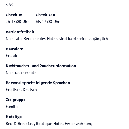
< 50
Check-In
Check-Out
ab 15:00 Uhr
bis 12:00 Uhr
Barrierefreiheit
Nicht alle Bereiche des Hotels sind barrierefrei zugänglich
Haustiere
Erlaubt
Nichtraucher- und Raucherinformation
Nichtraucherhotel
Personal spricht folgende Sprachen
Englisch, Deutsch
Zielgruppe
Familie
Hoteltyp
Bed & Breakfast, Boutique Hotel, Ferienwohnung