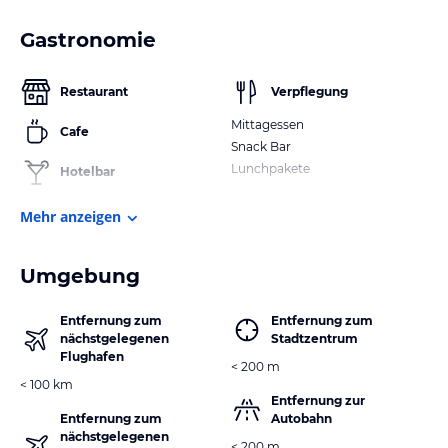
Gastronomie
Restaurant
Verpflegung
Mittagessen
Cafe
Snack Bar
Lunchpakete
Hotelbar
Mehr anzeigen
Umgebung
Entfernung zum
Entfernung zum
nächstgelegenen
Stadtzentrum
Flughafen
< 200 m
< 100 km
Entfernung zur
Entfernung zum
Autobahn
nächstgelegenen
< 200 m