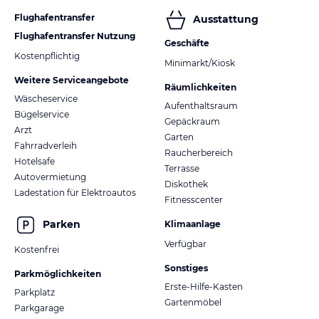
Flughafentransfer
Ausstattung
Flughafentransfer Nutzung
Geschäfte
Kostenpflichtig
Minimarkt/Kiosk
Weitere Serviceangebote
Räumlichkeiten
Wäscheservice
Aufenthaltsraum
Bügelservice
Gepäckraum
Arzt
Garten
Fahrradverleih
Raucherbereich
Hotelsafe
Terrasse
Autovermietung
Diskothek
Ladestation für Elektroautos
Fitnesscenter
Parken
Klimaanlage
Verfügbar
Kostenfrei
Sonstiges
Parkmöglichkeiten
Erste-Hilfe-Kasten
Parkplatz
Gartenmöbel
Parkgarage