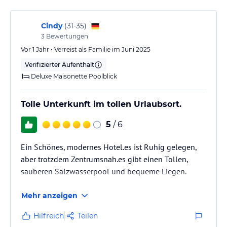
Cindy
(
31-35
)
3
Bewertungen
Vor 1 Jahr • Verreist als Familie im Juni 2025
Verifizierter Aufenthalt
Deluxe Maisonette Poolblick
Tolle Unterkunft im tollen Urlaubsort.
5
/ 6
Ein Schönes, modernes Hotel.es ist Ruhig gelegen,
aber trotzdem Zentrumsnah.es gibt einen Tollen,
sauberen Salzwasserpool und bequeme Liegen.
Mehr anzeigen
Hilfreich
Teilen