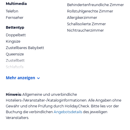
Multimedia
Behindertenfreundliche Zimmer
Telefon
Rollstuhlgerechte Zimmer
Fernseher
Allergikerzimmer
Schallisolierte Zimmer
Bettentyp
Nichtraucherzimmer
Doppelbett
Kingsize
Zustellbares Babybett
Queensize
Zustellbett
Schlafsofa
Mehr anzeigen
Hinweis:
Allgemeine und unverbindliche
Hoteliers-/Veranstalter-/Kataloginformationen. Alle Angaben ohne
Gewähr und ohne Prüfung durch HolidayCheck. Bitte lies vor der
Buchung die verbindlichen
Angebotsdetails
des jeweiligen
Veranstalters.