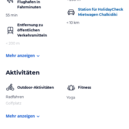
Flughafen in
Fahrminuten
Station für HolidayCheck
Mietwagen Chalkidiki
55 min
< 10 km
Entfernung zu
öffentlichen
Verkehrsmitteln
< 200 m
Mehr anzeigen
Aktivitäten
Outdoor-Aktivitäten
Fitness
Radfahren
Yoga
Golfplatz
Mehr anzeigen