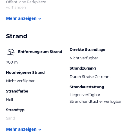
Öffentliche Parkplätze
vorhanden
Mehr anzeigen
Strand
Direkte Strandlage
Entfernung zum Strand
Nicht verfügbar
700 m
Strandzugang
Hoteleigener Strand
Durch Straße Getrennt
Nicht verfügbar
Strandausstattung
Strandfarbe
Liegen verfügbar
Hell
Strandhandtücher verfügbar
Strandtyp
Sand
Mehr anzeigen