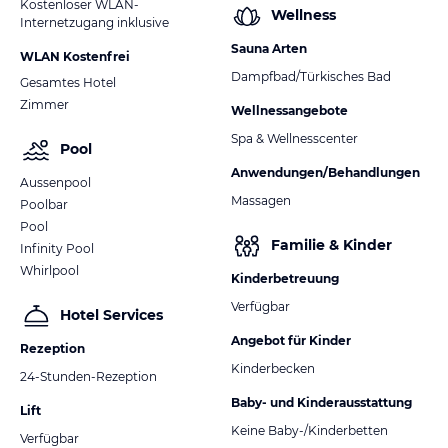
Kostenloser WLAN-
Wellness
Internetzugang inklusive
Sauna Arten
WLAN Kostenfrei
Dampfbad/Türkisches Bad
Gesamtes Hotel
Zimmer
Wellnessangebote
Spa & Wellnesscenter
Pool
Anwendungen/Behandlungen
Aussenpool
Massagen
Poolbar
Pool
Familie & Kinder
Infinity Pool
Whirlpool
Kinderbetreuung
Verfügbar
Hotel Services
Angebot für Kinder
Rezeption
Kinderbecken
24-Stunden-Rezeption
Baby- und Kinderausstattung
Lift
Keine Baby-/Kinderbetten
Verfügbar