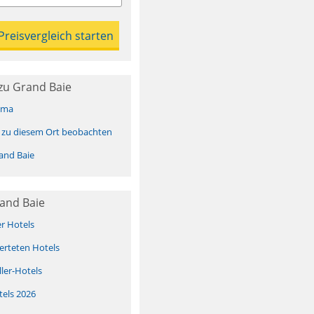
zu Grand Baie
ima
 zu diesem Ort beobachten
and Baie
and Baie
er Hotels
erteten Hotels
ller-Hotels
tels 2026