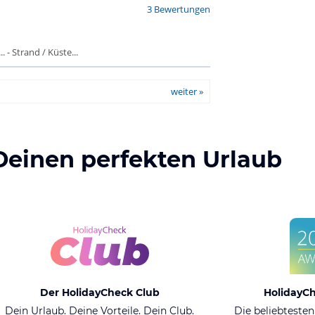
3 Bewertungen
 - Strand / Küste...
weiter »
Deinen perfekten Urlaub
Der HolidayCheck Club
HolidayC
Dein Urlaub. Deine Vorteile. Dein Club.
Die beliebtesten