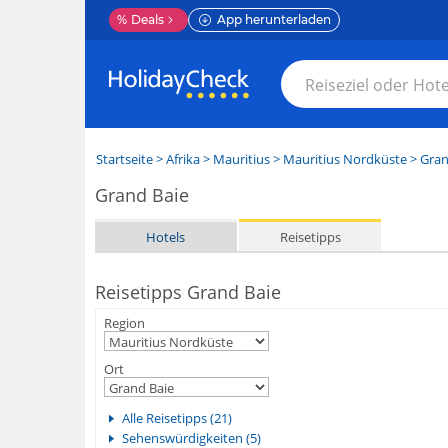
%
Deals
App herunterladen
Startseite
>
Afrika
>
Mauritius
>
Mauritius Nordküste
>
Gran
Grand Baie
Hotels
Reisetipps
Reisetipps Grand Baie
Region
Ort
Alle Reisetipps (21)
Sehenswürdigkeiten (5)