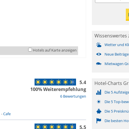
Wissenswertes 
Wetter und Kl
Hotels auf Karte anzeigen
Neue Beiträge
Mietwagen Gr
5.4
Hotel-Charts Gr
100% Weiterempfehlung
Die 5 Aufsteig
6 Bewertungen
Die 5 Top-bew
Die 5 Preisknü
n
-
Cafe
Die besten Ho
5.5