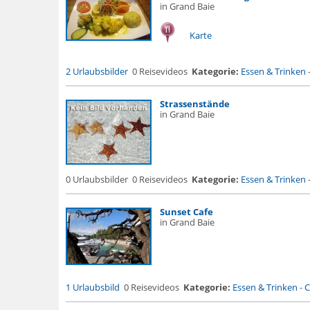
in Grand Baie
Karte
2 Urlaubsbilder
0 Reisevideos
Kategorie:
Essen & Trinken
Strassenstände
in Grand Baie
0 Urlaubsbilder
0 Reisevideos
Kategorie:
Essen & Trinken
Sunset Cafe
in Grand Baie
1 Urlaubsbild
0 Reisevideos
Kategorie:
Essen & Trinken
-
C