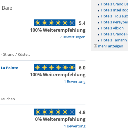
Hotels Grand Ba
 Baie
Hotels Insel Ro
Hotels Trou aux
Hotels Pereybe
5.4
Hotels Albion
100% Weiterempfehlung
Hotels Grande R
7 Bewertungen
Hotels Tamarin
mehr anzeigen
- Strand / Küste...
6.0
 La Pointe
100% Weiterempfehlung
1 Bewertung
- Tauchen
4.8
0% Weiterempfehlung
1 Bewertung