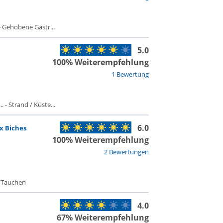
 Gehobene Gastr...
5.0
100% Weiterempfehlung
1 Bewertung
 - Strand / Küste...
6.0
x Biches
100% Weiterempfehlung
2 Bewertungen
- Tauchen
4.0
67% Weiterempfehlung