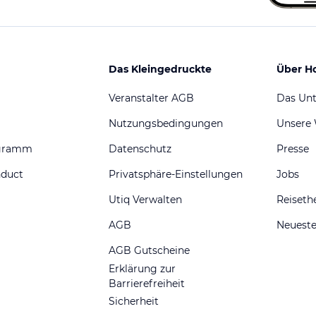
Das Kleingedruckte
Über H
Veranstalter AGB
Das Un
Nutzungsbedingungen
Unsere
ogramm
Datenschutz
Presse
nduct
Privatsphäre-Einstellungen
Jobs
Utiq Verwalten
Reiset
AGB
Neueste
AGB Gutscheine
Erklärung zur
Barrierefreiheit
Sicherheit