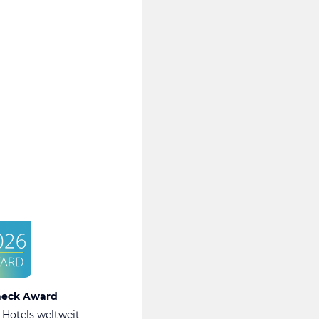
heck Award
 Hotels weltweit –