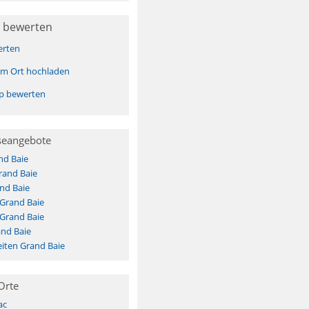
 bewerten
erten
sem Ort hochladen
pp bewerten
seangebote
nd Baie
rand Baie
nd Baie
 Grand Baie
 Grand Baie
nd Baie
iten Grand Baie
Orte
ac