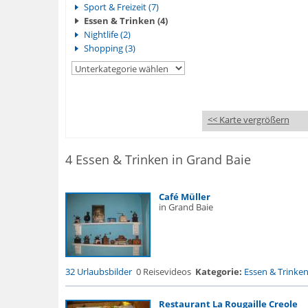
Sport & Freizeit (7)
Essen & Trinken (4)
Nightlife (2)
Shopping (3)
<< Karte vergrößern
4 Essen & Trinken in Grand Baie
Café Müller
in Grand Baie
32 Urlaubsbilder
0 Reisevideos
Kategorie:
Essen & Trinke
Restaurant La Rougaille Creole