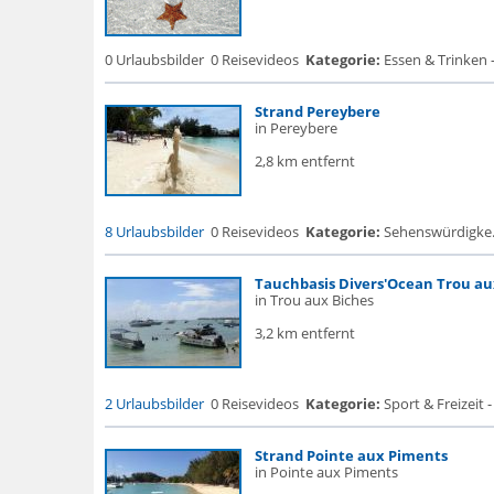
0 Urlaubsbilder
0 Reisevideos
Kategorie:
Essen & Trinken -
Strand Pereybere
in Pereybere
2,8 km entfernt
8 Urlaubsbilder
0 Reisevideos
Kategorie:
Sehenswürdigke...
Tauchbasis Divers'Ocean Trou au
in Trou aux Biches
3,2 km entfernt
2 Urlaubsbilder
0 Reisevideos
Kategorie:
Sport & Freizeit 
Strand Pointe aux Piments
in Pointe aux Piments