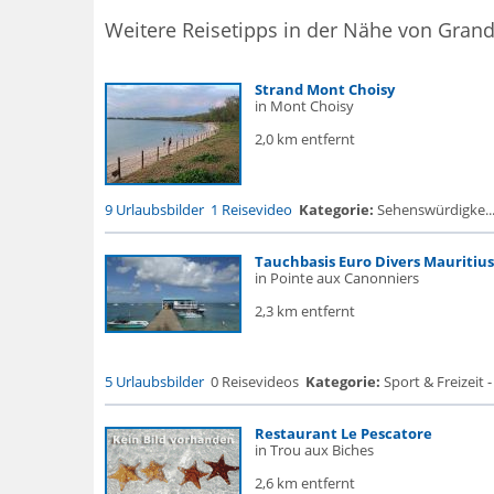
Weitere Reisetipps in der Nähe von Grand
Strand Mont Choisy
in Mont Choisy
2,0 km entfernt
9 Urlaubsbilder
1 Reisevideo
Kategorie:
Sehenswürdigke... 
Tauchbasis Euro Divers Mauritius
in Pointe aux Canonniers
2,3 km entfernt
5 Urlaubsbilder
0 Reisevideos
Kategorie:
Sport & Freizeit 
Restaurant Le Pescatore
in Trou aux Biches
2,6 km entfernt