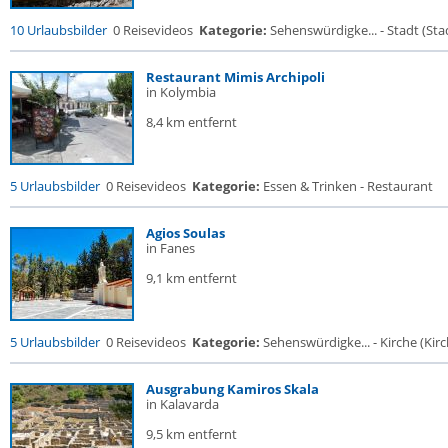
10 Urlaubsbilder
0 Reisevideos
Kategorie:
Sehenswürdigke... - Stadt (Stad
Restaurant Mimis Archipoli
in Kolymbia
8,4 km entfernt
5 Urlaubsbilder
0 Reisevideos
Kategorie:
Essen & Trinken - Restaurant
Agios Soulas
in Fanes
9,1 km entfernt
5 Urlaubsbilder
0 Reisevideos
Kategorie:
Sehenswürdigke... - Kirche (Kirch
Ausgrabung Kamiros Skala
in Kalavarda
9,5 km entfernt