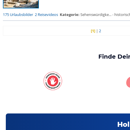
175 Urlaubsbilder
2 Reisevideos
Kategorie:
Sehenswürdigke... - historisch
[1]
|
2
Finde Dei
Hol