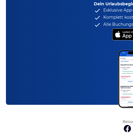
Dein Urlaubsbegle
Exklusive App
Komplett kost
Alle Buchungs
Besuc