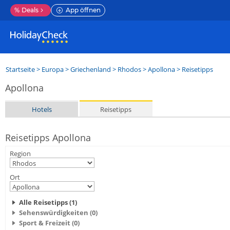
%
Deals
App öffnen
Startseite
>
Europa
>
Griechenland
>
Rhodos
>
Apollona
> Reisetipps
Apollona
Hotels
Reisetipps
Reisetipps Apollona
Region
Ort
Alle Reisetipps (1)
Sehenswürdigkeiten (0)
Sport & Freizeit (0)