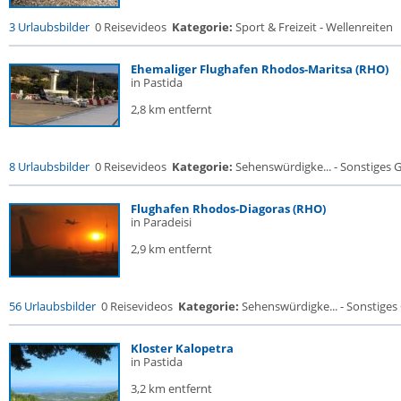
3 Urlaubsbilder
0 Reisevideos
Kategorie:
Sport & Freizeit - Wellenreiten
Ehemaliger Flughafen Rhodos-Maritsa (RHO)
in Pastida
2,8 km entfernt
8 Urlaubsbilder
0 Reisevideos
Kategorie:
Sehenswürdigke... - Sonstiges
Flughafen Rhodos-Diagoras (RHO)
in Paradeisi
2,9 km entfernt
56 Urlaubsbilder
0 Reisevideos
Kategorie:
Sehenswürdigke... - Sonstige
Kloster Kalopetra
in Pastida
3,2 km entfernt