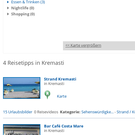
Essen & Trinken (3)
Nightlife (0)
Shopping (0)
<< Karte vergrößern
4 Reisetipps in Kremasti
Strand Kremasti
in Kremasti
Karte
15 Urlaubsbilder
0 Reisevideos
Kategorie:
Sehenswürdigke...
-
Strand / Kü
Bar Café Costa Mare
in Kremasti