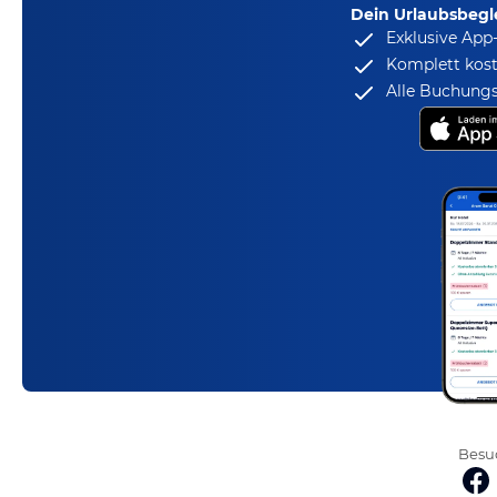
Dein Urlaubsbegle
Exklusive App
Komplett kost
Alle Buchungs
Besuc