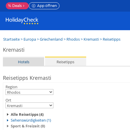
%
Deals
App öffnen
Startseite
>
Europa
>
Griechenland
>
Rhodos
>
Kremasti
> Reisetipps
Kremasti
Hotels
Reisetipps
Reisetipps Kremasti
Region
Ort
Alle Reisetipps (4)
Sehenswürdigkeiten (1)
Sport & Freizeit (0)