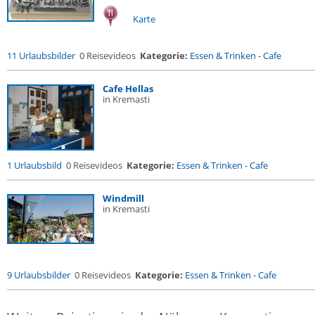
Karte
11 Urlaubsbilder
0 Reisevideos
Kategorie:
Essen & Trinken
-
Cafe
Cafe Hellas
in Kremasti
1 Urlaubsbild
0 Reisevideos
Kategorie:
Essen & Trinken
-
Cafe
Windmill
in Kremasti
9 Urlaubsbilder
0 Reisevideos
Kategorie:
Essen & Trinken
-
Cafe