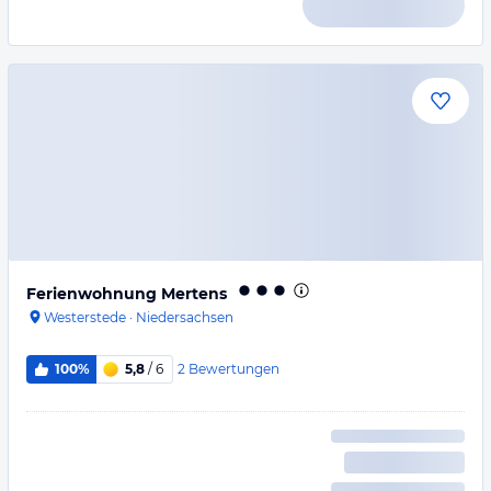
Ferienwohnung Mertens
Westerstede
·
Niedersachsen
2
Bewertungen
100%
5,8
/ 6