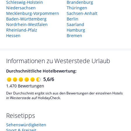
Schleswig-Holstein
Brandenburg
Niedersachsen
Thüringen
Mecklenburg-Vorpommern
Sachsen-Anhalt
Baden-Württemberg
Berlin
Nordrhein-Westfalen
Saarland
Rheinland-Pfalz
Hamburg
Hessen
Bremen
Informationen zu
Westerstede
Urlaub
Durchschnittliche Hotelbewertung:
5,6
/
6
1.470
Bewertungen
Der Durchschnitt ergibt sich aus den Bewertungen der einzelnen Hotels
in Westerstede auf HolidayCheck.
Reisetipps
Sehenswürdigkeiten
Sport & Freizeit