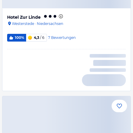
Hotel Zur Linde
Westerstede
·
Niedersachsen
7
Bewertungen
100%
4,3
/ 6