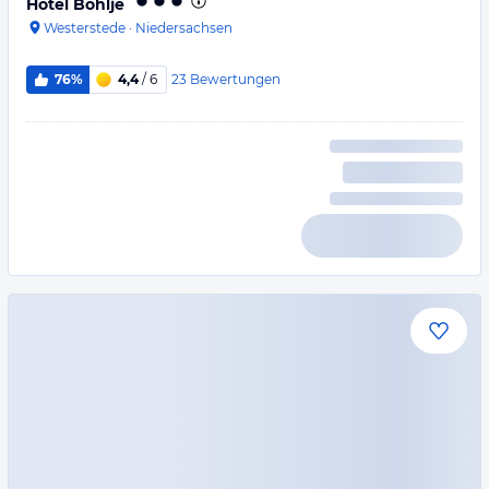
Hotel Bohlje
Westerstede
·
Niedersachsen
23
Bewertungen
76%
4,4
/ 6