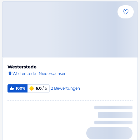
Westerstede
Westerstede
·
Niedersachsen
2
Bewertungen
100%
6,0
/ 6