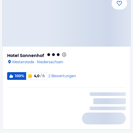
Hotel Sonnenhof
Westerstede
·
Niedersachsen
2
Bewertungen
100%
4,0
/ 6