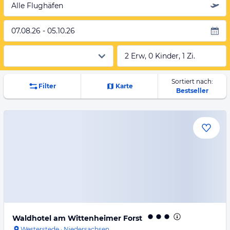
Alle Flughäfen
07.08.26 - 05.10.26
2 Erw, 0 Kinder, 1 Zi.
Sortiert nach:
Filter
Karte
Bestseller
Waldhotel am Wittenheimer Forst
Westerstede
·
Niedersachsen