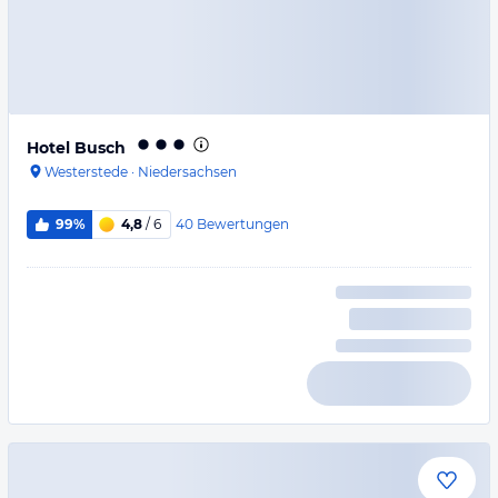
Hotel Busch
Westerstede
·
Niedersachsen
40
Bewertungen
99%
4,8
/ 6