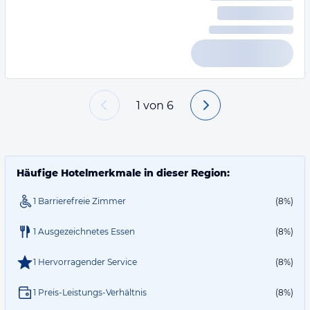
1
von
6
Häufige Hotelmerkmale in dieser Region:
1 Barrierefreie Zimmer
(8%)
1 Ausgezeichnetes Essen
(8%)
1 Hervorragender Service
(8%)
1 Preis-Leistungs-Verhältnis
(8%)