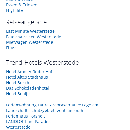
Essen & Trinken
Nightlife
Reiseangebote
Last Minute Westerstede
Pauschalreisen Westerstede
Mietwagen Westerstede
Flüge
Trend-Hotels
Westerstede
Hotel Ammerländer Hof
Hotel Altes Stadthaus
Hotel Busch
Das Schokoladenhotel
Hotel Bohlje
Ferienwohnung Laura - repräsentative Lage am
Landschaftsschutzgebiet- zentrumsnah
Ferienhaus Torsholt
LANDLOFT am Paradies
Westerstede