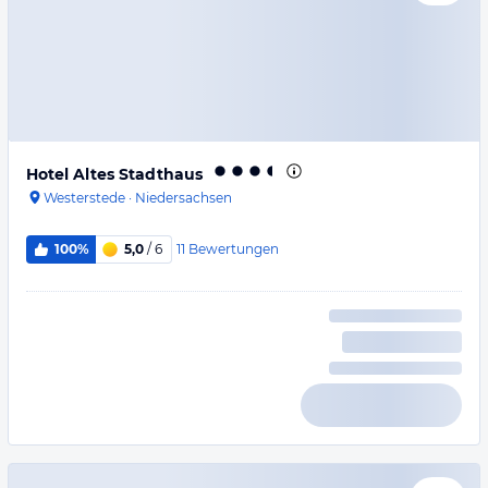
Hotel Altes Stadthaus
Westerstede
·
Niedersachsen
11
Bewertungen
100%
5,0
/ 6