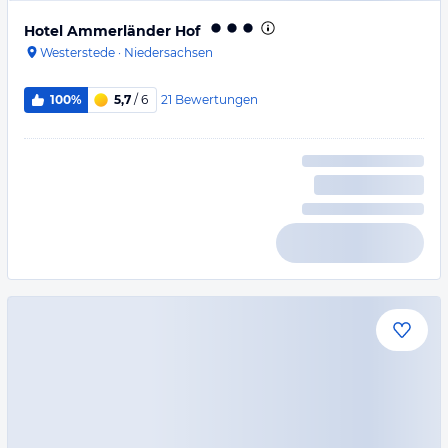
Hotel Ammerländer Hof
Westerstede
·
Niedersachsen
21
Bewertungen
100%
5,7
/ 6