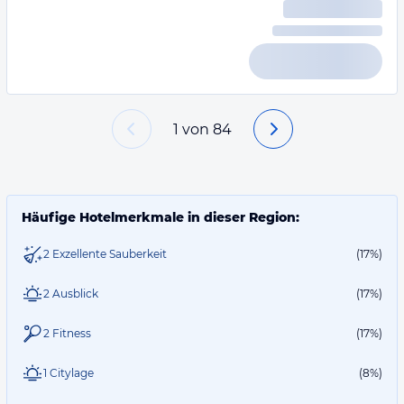
1
von
84
Häufige Hotelmerkmale in dieser Region:
2 Exzellente Sauberkeit
(17%)
2 Ausblick
(17%)
2 Fitness
(17%)
1 Citylage
(8%)