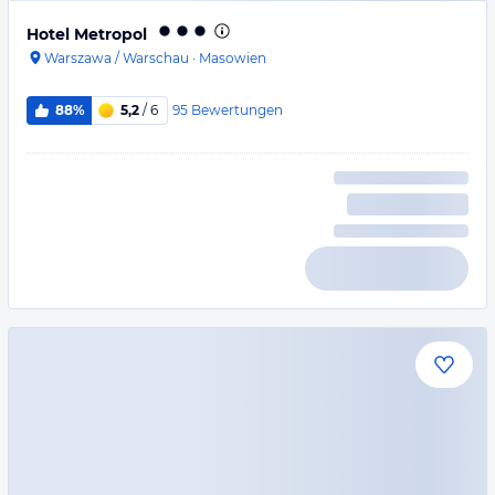
Hotel Metropol
Warszawa / Warschau
·
Masowien
95
Bewertungen
88%
5,2
/ 6