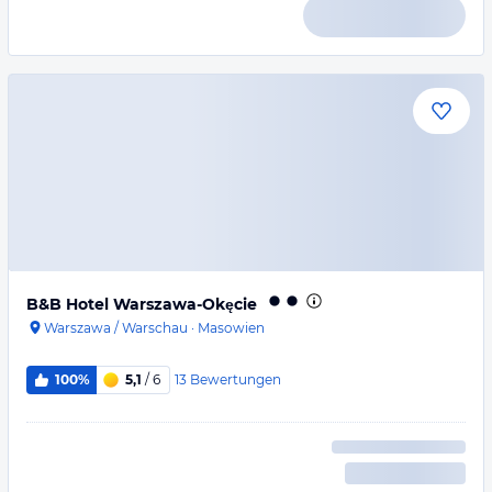
B&B Hotel Warszawa-Okęcie
Warszawa / Warschau
·
Masowien
13
Bewertungen
100%
5,1
/ 6