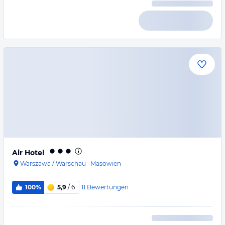
Air Hotel
Warszawa / Warschau
·
Masowien
11
Bewertungen
100%
5,9
/ 6