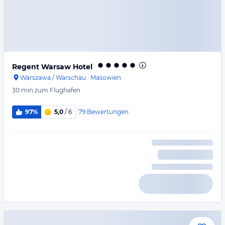
Regent Warsaw Hotel
Warszawa / Warschau
·
Masowien
30 min
zum Flughafen
79
Bewertungen
97%
5,0
/ 6