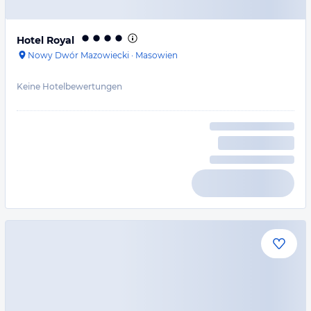
Hotel Royal
Nowy Dwór Mazowiecki
·
Masowien
Keine Hotelbewertungen