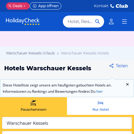
%
Deals
App öffnen
Kontakt
Hotel, Reiseziel
Warschauer Kessels Urlaub
Warschauer Kessels Hotels
Teilen
Hotels Warschauer Kessels
Diese Hotelliste zeigt unsere am häufigsten gebuchten Hotels an.
Informationen zu Rankings und Bewertungen findest Du
hier
Pauschalreisen
Nur Hotel
Warschauer Kessels