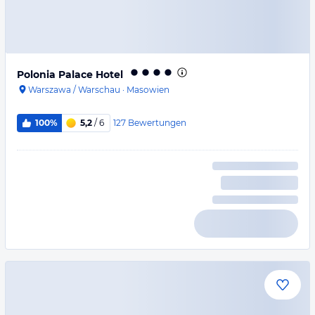
Polonia Palace Hotel
Warszawa / Warschau
·
Masowien
127
Bewertungen
100%
5,2
/ 6