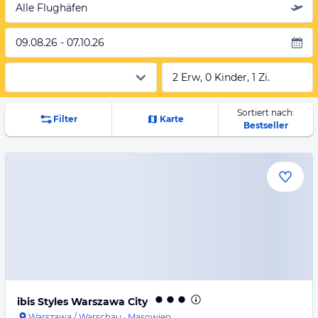
Alle Flughäfen
09.08.26 - 07.10.26
2 Erw, 0 Kinder, 1 Zi.
Sortiert nach:
Filter
Karte
Bestseller
ibis Styles Warszawa City
Warszawa / Warschau
·
Masowien