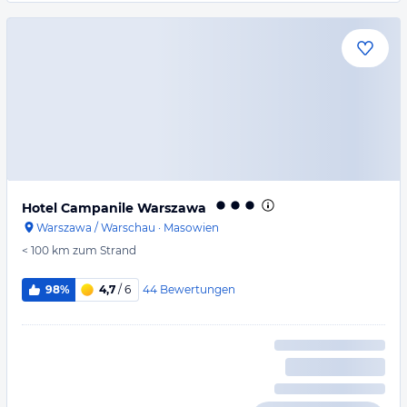
Hotel Campanile Warszawa
Warszawa / Warschau
·
Masowien
< 100 km
zum Strand
44
Bewertungen
98%
4,7
/ 6