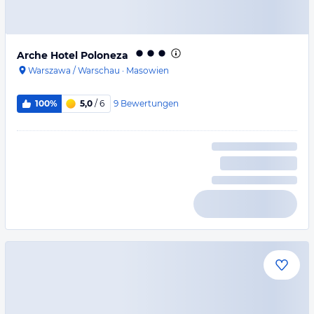
Arche Hotel Poloneza
Warszawa / Warschau
·
Masowien
9
Bewertungen
100%
5,0
/ 6