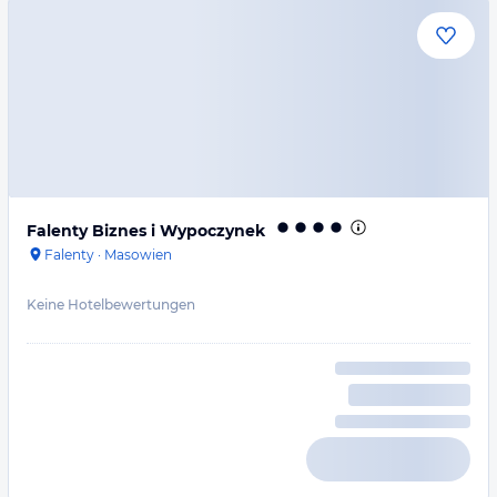
Falenty Biznes i Wypoczynek
Falenty
·
Masowien
Keine Hotelbewertungen