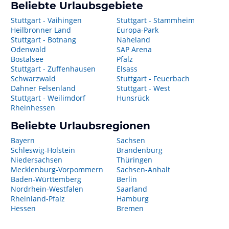
Beliebte Urlaubsgebiete
Stuttgart - Vaihingen
Stuttgart - Stammheim
Heilbronner Land
Europa-Park
Stuttgart - Botnang
Naheland
Odenwald
SAP Arena
Bostalsee
Pfalz
Stuttgart - Zuffenhausen
Elsass
Schwarzwald
Stuttgart - Feuerbach
Dahner Felsenland
Stuttgart - West
Stuttgart - Weilimdorf
Hunsrück
Rheinhessen
Beliebte Urlaubsregionen
Bayern
Sachsen
Schleswig-Holstein
Brandenburg
Niedersachsen
Thüringen
Mecklenburg-Vorpommern
Sachsen-Anhalt
Baden-Württemberg
Berlin
Nordrhein-Westfalen
Saarland
Rheinland-Pfalz
Hamburg
Hessen
Bremen