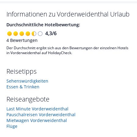
Informationen zu
Vorderweidenthal
Urlaub
Durchschnittliche Hotelbewertung:
4,3
/
6
4
Bewertungen
Der Durchschnitt ergibt sich aus den Bewertungen der einzelnen Hotels
in Vorderweidenthal auf HolidayCheck.
Reisetipps
Sehenswürdigkeiten
Essen & Trinken
Reiseangebote
Last Minute Vorderweidenthal
Pauschalreisen Vorderweidenthal
Mietwagen Vorderweidenthal
Flüge