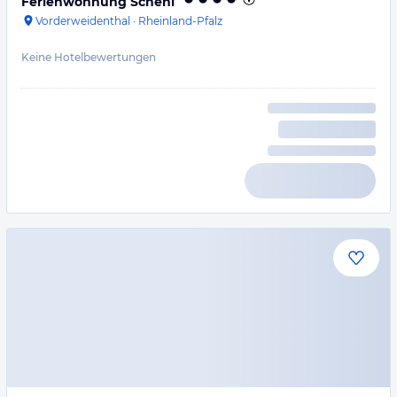
Ferienwohnung Schehl
Vorderweidenthal
·
Rheinland-Pfalz
Keine Hotelbewertungen