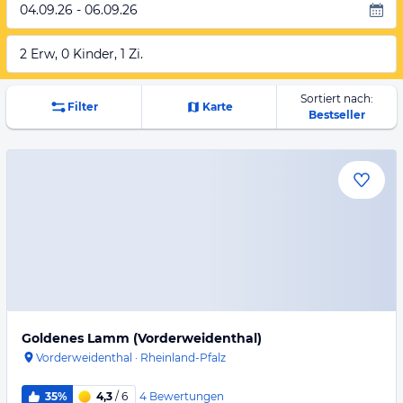
04.09.26 - 06.09.26
2 Erw, 0 Kinder, 1 Zi.
Sortiert nach:
Filter
Karte
Bestseller
Goldenes Lamm (Vorderweidenthal)
Vorderweidenthal
·
Rheinland-Pfalz
4
Bewertungen
35%
4,3
/ 6