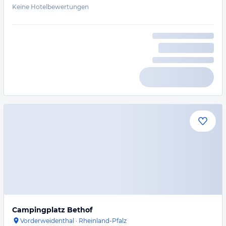
Keine Hotelbewertungen
Campingplatz Bethof
Vorderweidenthal
·
Rheinland-Pfalz