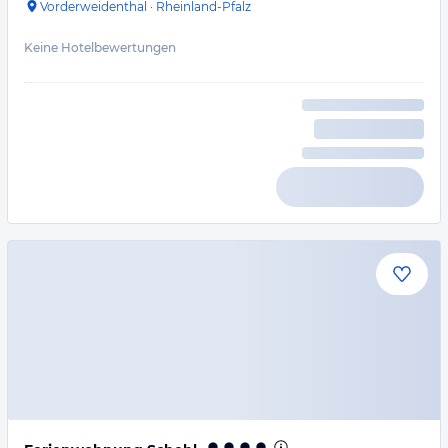
Vorderweidenthal
·
Rheinland-Pfalz
Keine Hotelbewertungen