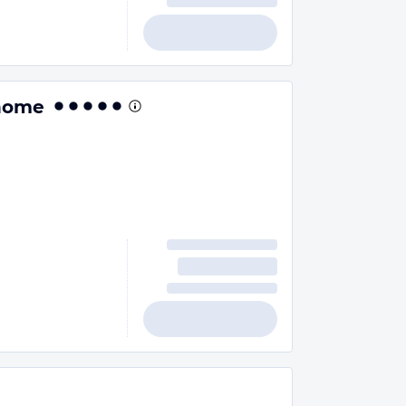
shome