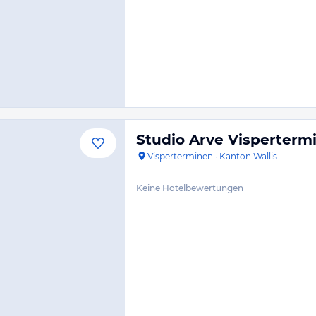
Studio Arve Visperterm
Visperterminen
·
Kanton Wallis
Keine Hotelbewertungen