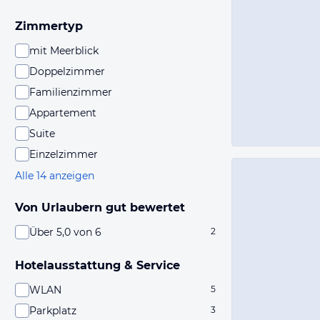
Zimmertyp
mit Meerblick
Doppelzimmer
Familienzimmer
Appartement
Suite
Einzelzimmer
Alle 14 anzeigen
Von Urlaubern gut bewertet
Über 5,0 von 6
2
Hotelausstattung & Service
WLAN
5
Parkplatz
3