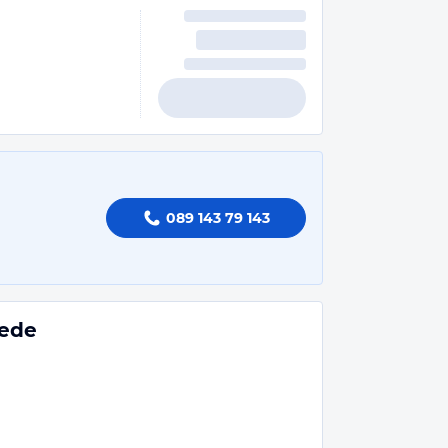
089 143 79 143
iede