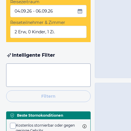
Reisezeitraum
04.09.26 - 06.09.26
Reiseteilnehmer & Zimmer
2 Erw, 0 Kinder, 1 Zi.
Intelligente Filter
Filtern
Beste Stornokonditionen
Kostenlos stornierbar oder gegen
geringe Gebühr