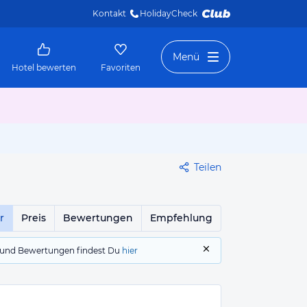
Kontakt
HolidayCheck 
Menü
Hotel bewerten
Favoriten
Teilen
r
Preis
Bewertungen
Empfehlung
gs und Bewertungen findest Du
hier