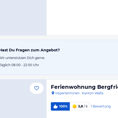
Hast Du Fragen zum Angebot?
Wir unterstützen Dich gerne.
Täglich 08:00 - 22:00 Uhr.
Ferienwohnung Bergfr
Visperterminen
·
Kanton Wallis
1
Bewertung
100%
5,8
/ 6