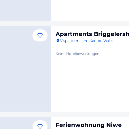
Apartments Briggeler
Visperterminen
·
Kanton Wallis
Keine Hotelbewertungen
Ferienwohnung Niwe