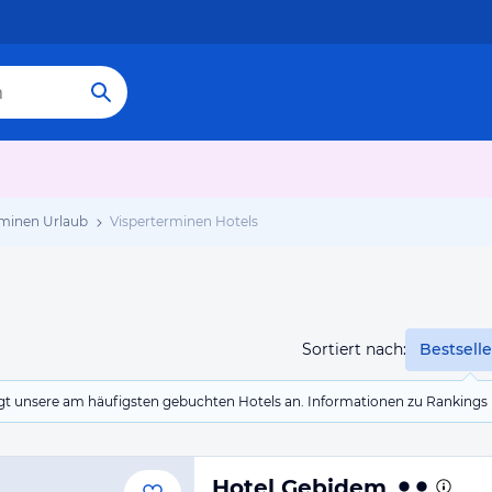
rminen Urlaub
Visperterminen Hotels
Sortiert nach:
Bestselle
eigt unsere am häufigsten gebuchten Hotels an. Informationen zu Rankin
Hotel Gebidem