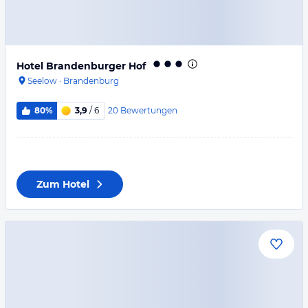
Hotel Brandenburger Hof
Seelow
·
Brandenburg
20
Bewertungen
80%
3,9
/ 6
Zum Hotel