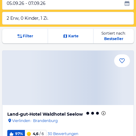
05.09.26 - 07.09.26
2 Erw, 0 Kinder, 1 Zi.
Sortiert nach:
Filter
Karte
Bestseller
Land-gut-Hotel Waldhotel Seelow
Vierlinden
·
Brandenburg
30
Bewertungen
97%
4,6
/ 6