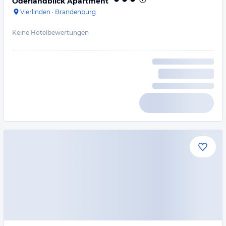
Oderlandblick Apartment
Vierlinden
·
Brandenburg
Keine Hotelbewertungen