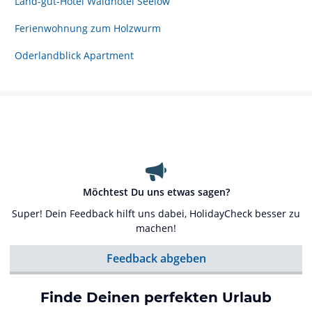
Land-gut-Hotel Waldhotel Seelow
Ferienwohnung zum Holzwurm
Oderlandblick Apartment
Möchtest Du uns etwas sagen?
Super! Dein Feedback hilft uns dabei, HolidayCheck besser zu
machen!
Feedback abgeben
Finde Deinen perfekten Urlaub