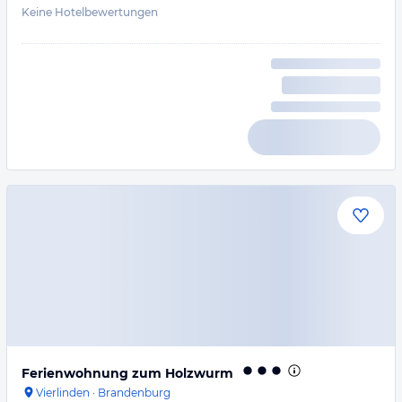
Keine Hotelbewertungen
Ferienwohnung zum Holzwurm
Vierlinden
·
Brandenburg