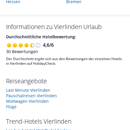
Hessen
Bremen
Informationen zu
Vierlinden
Urlaub
Durchschnittliche Hotelbewertung:
4,6
/
6
30
Bewertungen
Der Durchschnitt ergibt sich aus den Bewertungen der einzelnen Hotels
in Vierlinden auf HolidayCheck.
Reiseangebote
Last Minute Vierlinden
Pauschalreisen Vierlinden
Mietwagen Vierlinden
Flüge
Trend-Hotels
Vierlinden