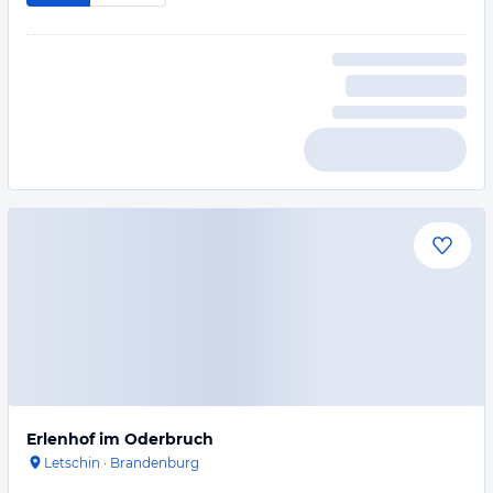
Erlenhof im Oderbruch
Letschin
·
Brandenburg