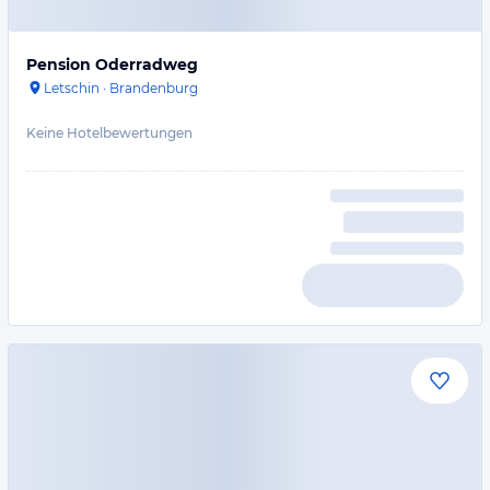
Pension Oderradweg
Letschin
·
Brandenburg
Keine Hotelbewertungen