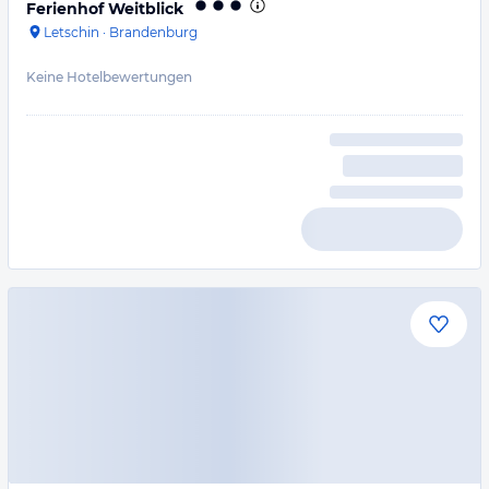
Ferienhof Weitblick
Letschin
·
Brandenburg
Keine Hotelbewertungen