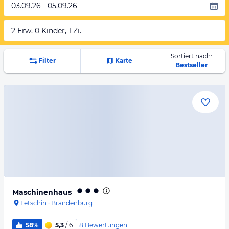
03.09.26 - 05.09.26
2 Erw, 0 Kinder, 1 Zi.
Sortiert nach:
Filter
Karte
Bestseller
Maschinenhaus
Letschin
·
Brandenburg
8
Bewertungen
58%
5,3
/ 6