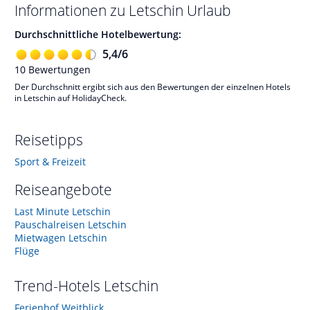
Informationen zu
Letschin
Urlaub
Durchschnittliche Hotelbewertung:
5,4
/
6
10
Bewertungen
Der Durchschnitt ergibt sich aus den Bewertungen der einzelnen Hotels
in Letschin auf HolidayCheck.
Reisetipps
Sport & Freizeit
Reiseangebote
Last Minute Letschin
Pauschalreisen Letschin
Mietwagen Letschin
Flüge
Trend-Hotels
Letschin
Ferienhof Weitblick