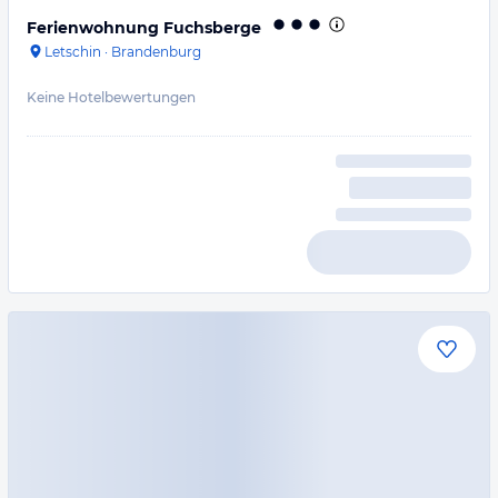
Ferienwohnung Fuchsberge
Letschin
·
Brandenburg
Keine Hotelbewertungen