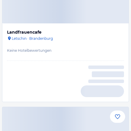
Landfrauencafe
Letschin
·
Brandenburg
Keine Hotelbewertungen