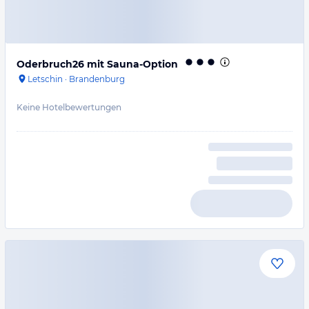
Oderbruch26 mit Sauna-Option
Letschin
·
Brandenburg
Keine Hotelbewertungen