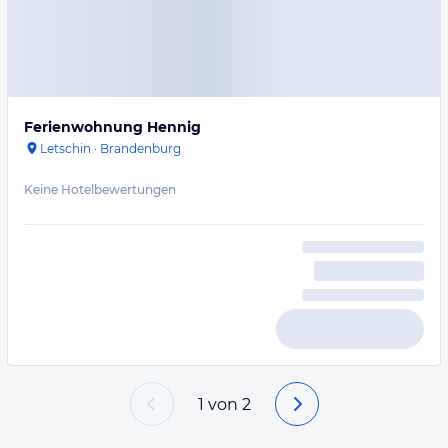
Ferienwohnung Hennig
Letschin
·
Brandenburg
Keine Hotelbewertungen
1
von
2