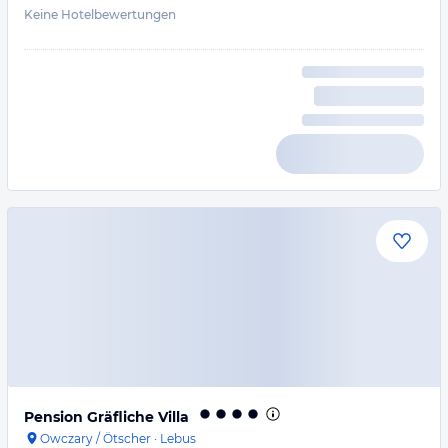
Keine Hotelbewertungen
Pension Gräfliche Villa
Owczary / Ötscher
·
Lebus