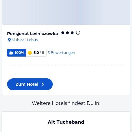
Pensjonat Leśniczówka
Slubice
·
Lebus
3
Bewertungen
100%
5,0
/ 6
Zum Hotel
Weitere Hotels findest Du in:
Alt Tucheband