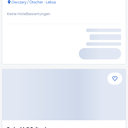
Owczary / Ötscher
·
Lebus
Keine Hotelbewertungen