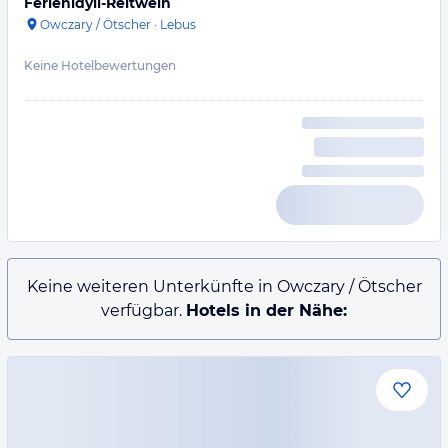
Ferienidyll-Reitwein
Owczary / Ötscher
·
Lebus
Keine Hotelbewertungen
Keine weiteren Unterkünfte in Owczary / Ötscher
verfügbar.
Hotels in der Nähe: