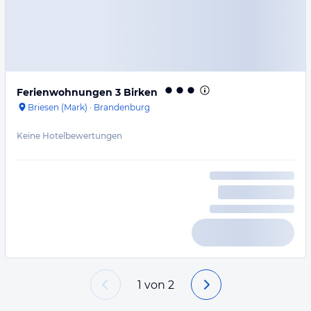
Ferienwohnungen 3 Birken
Briesen (Mark)
·
Brandenburg
Keine Hotelbewertungen
1
von
2