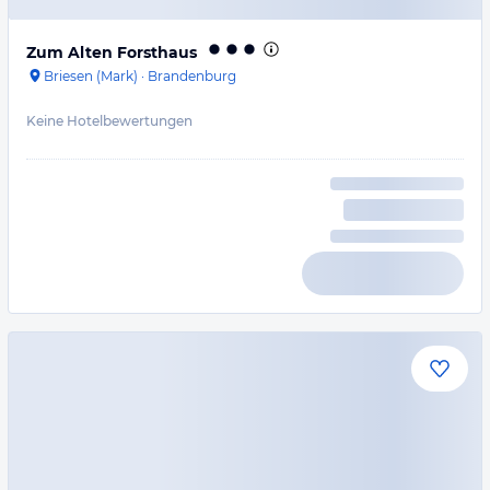
Zum Alten Forsthaus
Briesen (Mark)
·
Brandenburg
Keine Hotelbewertungen