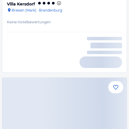
Villa Kersdorf
Briesen (Mark)
·
Brandenburg
Keine Hotelbewertungen