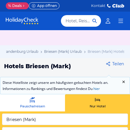
%
Deals
App öffnen
Kontakt
Hotel, Reiseziel
Brandenburg Urlaub
Briesen (Mark) Urlaub
Briesen (Mark) Hotels
Teilen
Hotels Briesen (Mark)
Diese Hotelliste zeigt unsere am häufigsten gebuchten Hotels an.
Informationen zu Rankings und Bewertungen findest Du
hier
Pauschalreisen
Nur Hotel
Briesen (Mark)