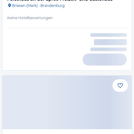
Briesen (Mark)
·
Brandenburg
Keine Hotelbewertungen