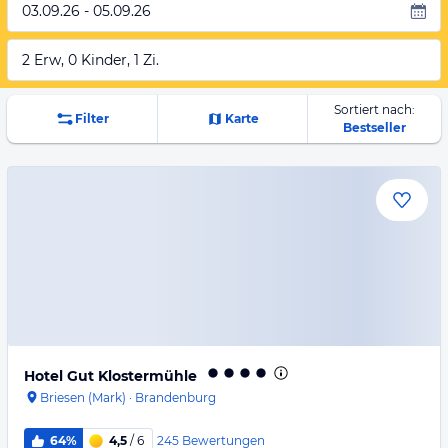
03.09.26 - 05.09.26
2 Erw, 0 Kinder, 1 Zi.
Sortiert nach:
Filter
Karte
Bestseller
Hotel Gut Klostermühle
Briesen (Mark)
·
Brandenburg
245
Bewertungen
64%
4,5
/ 6