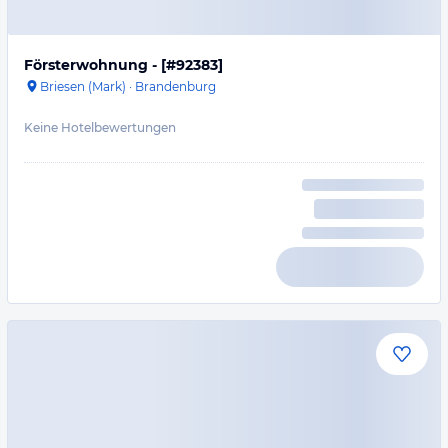
Försterwohnung - [#92383]
Briesen (Mark)
·
Brandenburg
Keine Hotelbewertungen