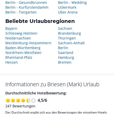
Berlin - Gesundbrunnen
Berlin - Wedding
Berlin - Kurfürstendamm
Uckermark
Berlin - Tiergarten
Uber Arena
Beliebte Urlaubsregionen
Bayern
Sachsen
Schleswig-Holstein
Brandenburg
Niedersachsen
Thüringen
Mecklenburg-Vorpommern
Sachsen-Anhalt
Baden-Württemberg
Berlin
Nordrhein-Westfalen
Saarland
Rheinland-Pfalz
Hamburg
Hessen
Bremen
Informationen zu
Briesen (Mark)
Urlaub
Durchschnittliche Hotelbewertung:
4,5
/
6
247
Bewertungen
Der Durchschnitt ergibt sich aus den Bewertungen der einzelnen Hotels