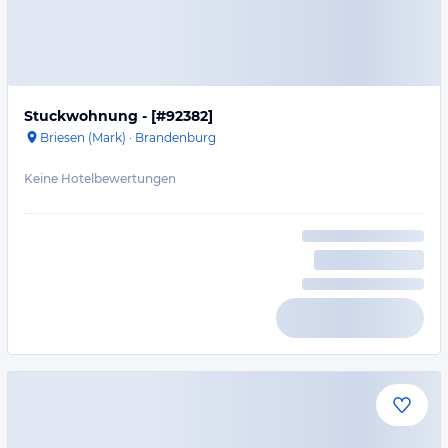
Stuckwohnung - [#92382]
Briesen (Mark)
·
Brandenburg
Keine Hotelbewertungen