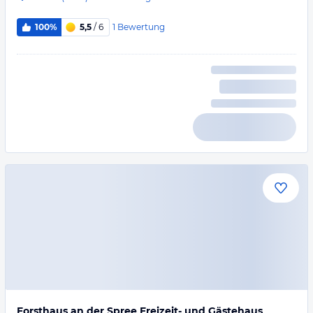
1
Bewertung
100%
5,5
/ 6
Forsthaus an der Spree Freizeit- und Gästehaus