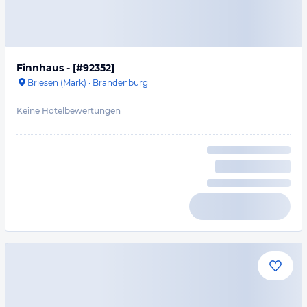
Finnhaus - [#92352]
Briesen (Mark)
·
Brandenburg
Keine Hotelbewertungen