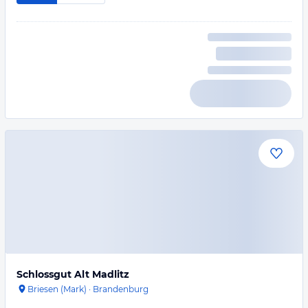
Schlossgut Alt Madlitz
Briesen (Mark)
·
Brandenburg