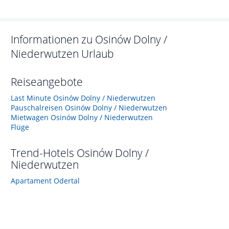
Informationen zu
Osinów Dolny /
Niederwutzen
Urlaub
Reiseangebote
Last Minute Osinów Dolny / Niederwutzen
Pauschalreisen Osinów Dolny / Niederwutzen
Mietwagen Osinów Dolny / Niederwutzen
Flüge
Trend-Hotels
Osinów Dolny /
Niederwutzen
Apartament Odertal