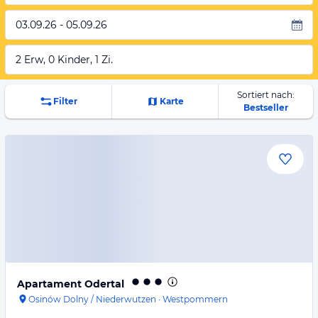
03.09.26 - 05.09.26
2 Erw, 0 Kinder, 1 Zi.
Sortiert nach:
Filter
Karte
Bestseller
Apartament Odertal
Osinów Dolny / Niederwutzen
·
Westpommern