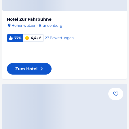
Hotel Zur Fährbuhne
Hohenwutzen
·
Brandenburg
27
Bewertungen
77%
4,4
/ 6
Zum Hotel