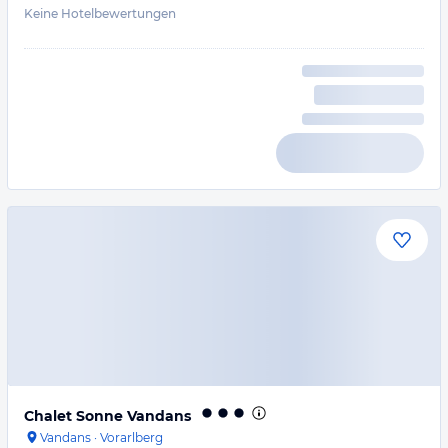
Keine Hotelbewertungen
Chalet Sonne Vandans
Vandans
·
Vorarlberg