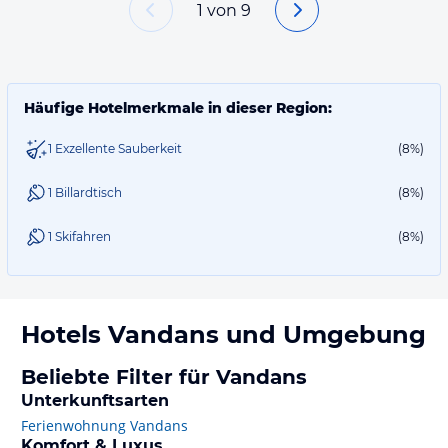
1
von
9
Häufige Hotelmerkmale in dieser Region:
1 Exzellente Sauberkeit
(8%)
1 Billardtisch
(8%)
1 Skifahren
(8%)
Hotels
Vandans
und Umgebung
Beliebte Filter für Vandans
Unterkunftsarten
Ferienwohnung Vandans
Komfort & Luxus