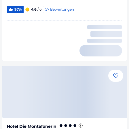
57
Bewertungen
97%
4,6
/ 6
Hotel Die Montafonerin