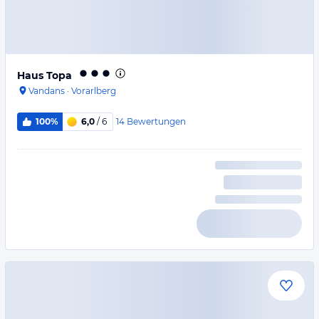
Haus Topa
Vandans
·
Vorarlberg
14
Bewertungen
100%
6,0
/ 6