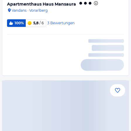
Apartmenthaus Haus Mansaura
Vandans
·
Vorarlberg
3
Bewertungen
100%
5,8
/ 6