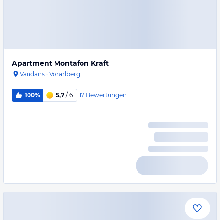
Apartment Montafon Kraft
Vandans
·
Vorarlberg
17
Bewertungen
100%
5,7
/ 6