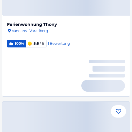
Ferienwohnung Thöny
Vandans
·
Vorarlberg
1
Bewertung
100%
5,6
/ 6