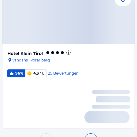
Hotel Klein Tirol
Vandans
·
Vorarlberg
29
Bewertungen
96%
4,3
/ 6