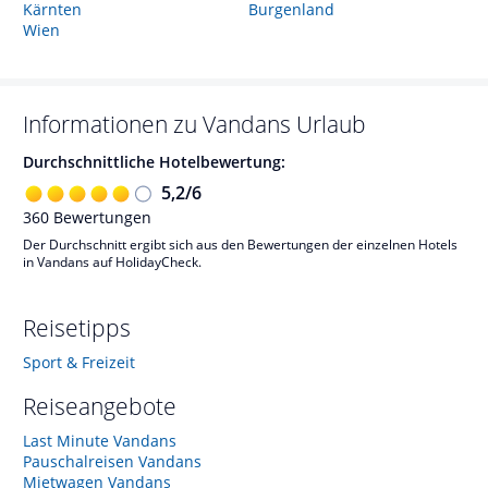
Kärnten
Burgenland
Wien
Informationen zu
Vandans
Urlaub
Durchschnittliche Hotelbewertung:
5,2
/
6
360
Bewertungen
Der Durchschnitt ergibt sich aus den Bewertungen der einzelnen Hotels
in Vandans auf HolidayCheck.
Reisetipps
Sport & Freizeit
Reiseangebote
Last Minute Vandans
Pauschalreisen Vandans
Mietwagen Vandans