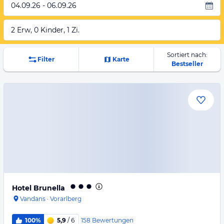
04.09.26 - 06.09.26
2 Erw, 0 Kinder, 1 Zi.
Sortiert nach:
Filter
Karte
Bestseller
Hotel Brunella
Vandans
·
Vorarlberg
158
Bewertungen
100%
5,9
/ 6