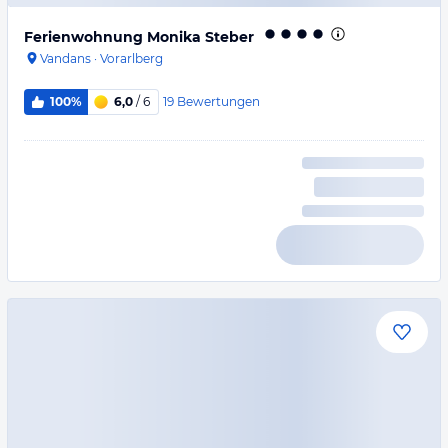
Ferienwohnung Monika Steber
Vandans
·
Vorarlberg
19
Bewertungen
100%
6,0
/ 6