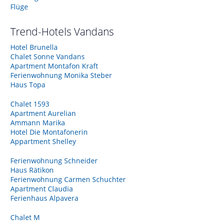
Flüge
Trend-Hotels
Vandans
Hotel Brunella
Chalet Sonne Vandans
Apartment Montafon Kraft
Ferienwohnung Monika Steber
Haus Topa
Chalet 1593
Apartment Aurelian
Ammann Marika
Hotel Die Montafonerin
Appartment Shelley
Ferienwohnung Schneider
Haus Rätikon
Ferienwohnung Carmen Schuchter
Apartment Claudia
Ferienhaus Alpavera
Chalet M