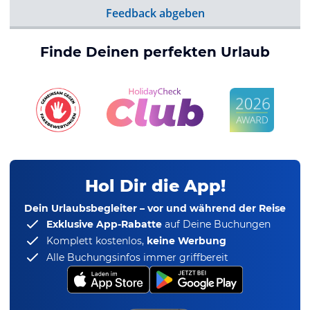
Feedback abgeben
Finde Deinen perfekten Urlaub
Hol Dir die App!
Dein Urlaubsbegleiter – vor und während der Reise
Exklusive App-Rabatte
auf Deine Buchungen
Komplett kostenlos,
keine Werbung
Alle Buchungsinfos immer griffbereit