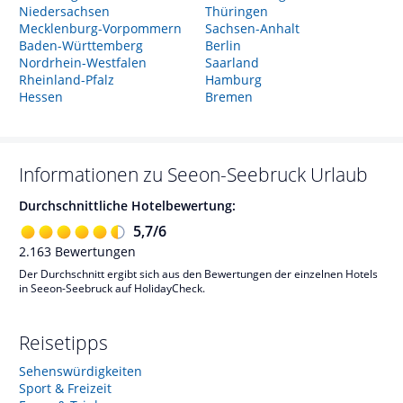
Niedersachsen
Thüringen
Mecklenburg-Vorpommern
Sachsen-Anhalt
Baden-Württemberg
Berlin
Nordrhein-Westfalen
Saarland
Rheinland-Pfalz
Hamburg
Hessen
Bremen
Informationen zu
Seeon-Seebruck
Urlaub
Durchschnittliche Hotelbewertung:
5,7
/
6
2.163
Bewertungen
Der Durchschnitt ergibt sich aus den Bewertungen der einzelnen Hotels
in Seeon-Seebruck auf HolidayCheck.
Reisetipps
Sehenswürdigkeiten
Sport & Freizeit