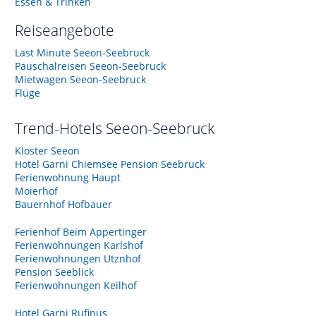
Essen & Trinken
Reiseangebote
Last Minute Seeon-Seebruck
Pauschalreisen Seeon-Seebruck
Mietwagen Seeon-Seebruck
Flüge
Trend-Hotels
Seeon-Seebruck
Kloster Seeon
Hotel Garni Chiemsee Pension Seebruck
Ferienwohnung Haupt
Moierhof
Bauernhof Hofbauer
Ferienhof Beim Appertinger
Ferienwohnungen Karlshof
Ferienwohnungen Utznhof
Pension Seeblick
Ferienwohnungen Keilhof
Hotel Garni Rufinus