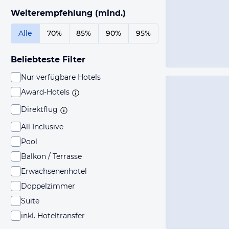
Weiterempfehlung (mind.)
Alle
70%
85%
90%
95%
Beliebteste Filter
Nur verfügbare Hotels
Award-Hotels
Direktflug
All Inclusive
Pool
Balkon / Terrasse
Erwachsenenhotel
Doppelzimmer
Suite
inkl. Hoteltransfer