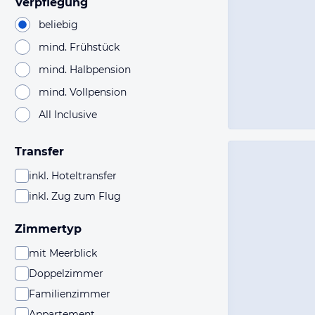
Verpflegung
beliebig
mind. Frühstück
mind. Halbpension
mind. Vollpension
All Inclusive
Transfer
inkl. Hoteltransfer
inkl. Zug zum Flug
Zimmertyp
mit Meerblick
Doppelzimmer
Familienzimmer
Appartement