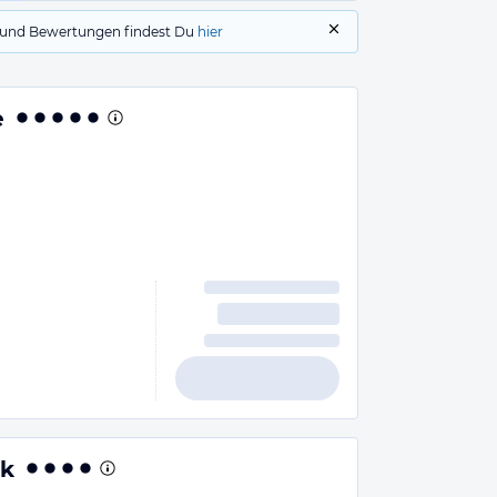
gs und Bewertungen findest Du
hier
e
rk