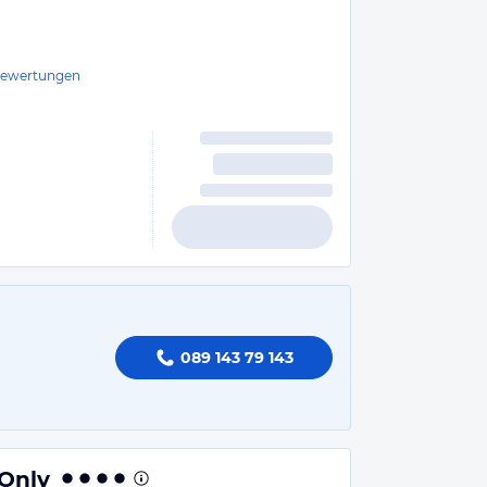
ewertungen
089 143 79 143
 Only