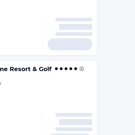
me Resort & Golf
d