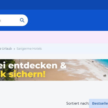
e Urlaub
Sarigerme Hotels
Sortiert nach:
Bestselle