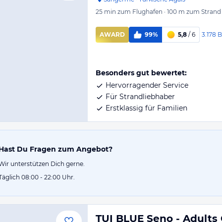
25 min
zum Flughafen
·
100 m
zum Strand
3.178
B
AWARD
99%
5,8
/ 6
Besonders gut bewertet:
Hervorragender Service
Für Strandliebhaber
Erstklassig für Familien
Hast Du Fragen zum Angebot?
Wir unterstützen Dich gerne.
Täglich 08:00 - 22:00 Uhr.
TUI BLUE Seno - Adults