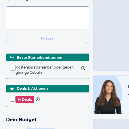
Filtern
Beste Stornokonditionen
Kostenlos stornierbar oder gegen
geringe Gebühr
Deals & Aktionen
% Deals
Dein Budget