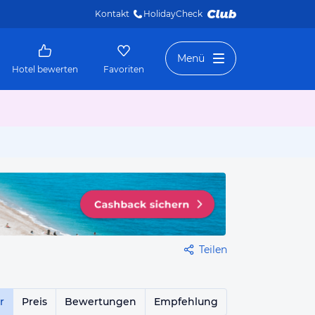
Kontakt
HolidayCheck 
Menü
Hotel bewerten
Favoriten
Teilen
r
Preis
Bewertungen
Empfehlung