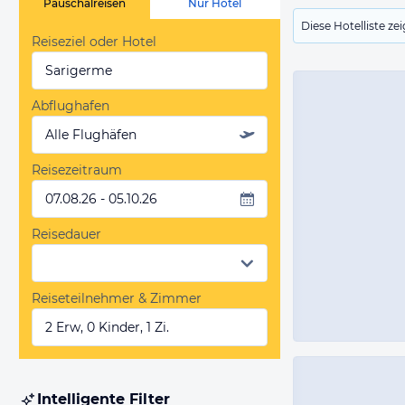
Pauschalreisen
Nur Hotel
Diese Hotelliste z
Reiseziel oder Hotel
Sarigerme
Abflughafen
Alle Flughäfen
Reisezeitraum
07.08.26 - 05.10.26
Reisedauer
Reiseteilnehmer & Zimmer
2 Erw, 0 Kinder, 1 Zi.
Intelligente Filter